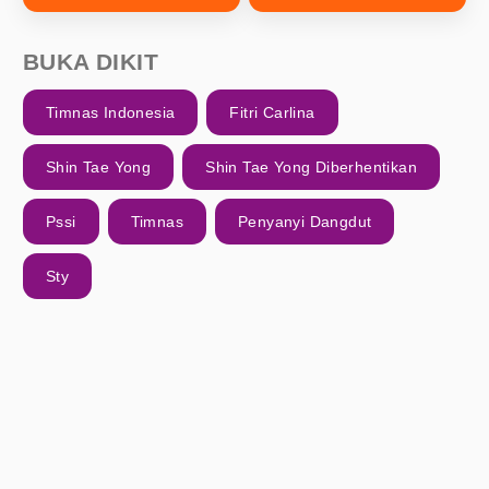
BUKA DIKIT
Timnas Indonesia
Fitri Carlina
Shin Tae Yong
Shin Tae Yong Diberhentikan
Pssi
Timnas
Penyanyi Dangdut
Sty