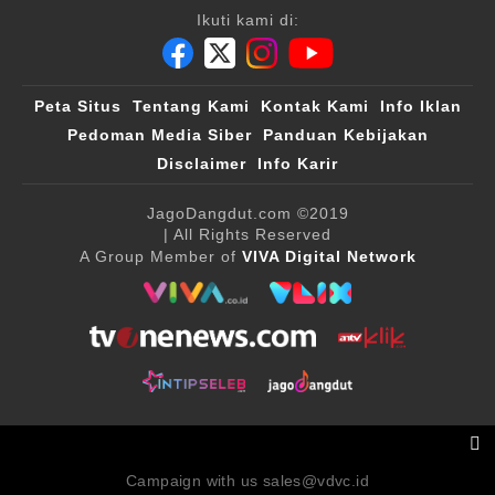
Ikuti kami di:
Peta Situs
Tentang Kami
Kontak Kami
Info Iklan
Pedoman Media Siber
Panduan Kebijakan
Disclaimer
Info Karir
JagoDangdut.com
©2019
| All Rights Reserved
A Group Member of
VIVA Digital Network
