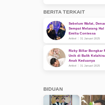
BERITA TERKAIT
Sebelum Wafat, Dena
Sempat Melarang Hal 
Emilia Contessa
Artikel
31 Januari 2025
Rizky Billar Bongkar 
Unik di Balik Kelahir
Anak Keduanya
Artikel
31 Januari 2025
BIDUAN