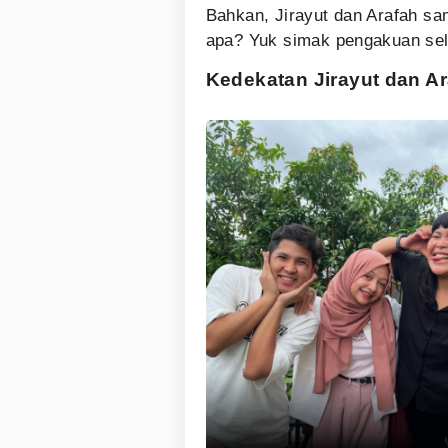
Bahkan, Jirayut dan Arafah sa
apa? Yuk simak pengakuan sele
Kedekatan Jirayut dan A