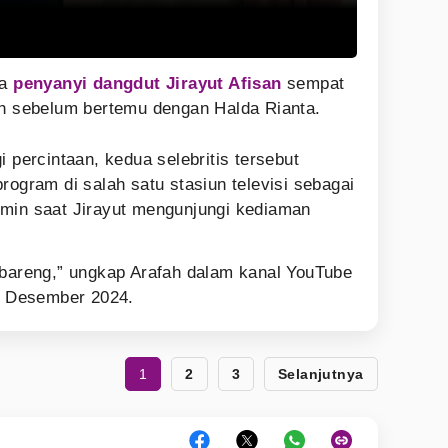
ya
penyanyi dangdut
Jirayut Afisan
sempat
uh sebelum bertemu dengan Halda Rianta.
i percintaan, kedua selebritis tersebut
rogram di salah satu stasiun televisi sebagai
rmin saat Jirayut mengunjungi kediaman
 bareng,” ungkap Arafah dalam kanal YouTube
24 Desember 2024.
1
2
3
Selanjutnya