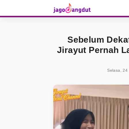
Sebelum Dekat
Jirayut Pernah L
Selasa, 24