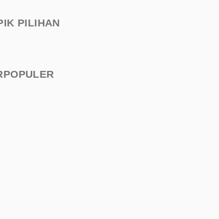
PIK PILIHAN
RPOPULER