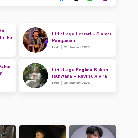
da
Lirik Lagu Lestari – Slamet
Ini ke
Pengamen
Lirik
31 Januari 2025
Fakta
Lirik Lagu Engkau Bukan
an
Rahwana – Revina Alvira
Lirik
30 Januari 2025