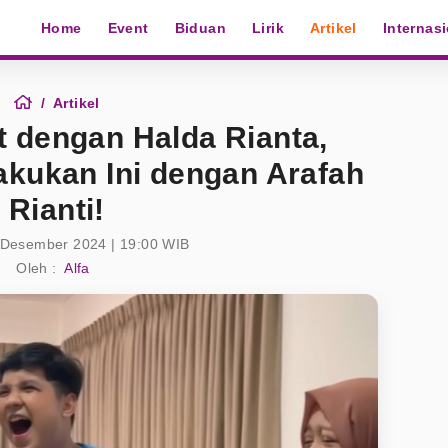
Home
Event
Biduan
Lirik
Artikel
Internas
Artikel
 dengan Halda Rianta,
akukan Ini dengan Arafah
Rianti!
 Desember 2024 | 19:00 WIB
Oleh :
Alfa