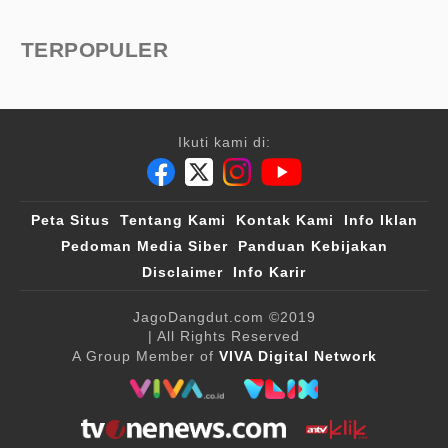
TERPOPULER
Ikuti kami di:
Peta Situs
Tentang Kami
Kontak Kami
Info Iklan
Pedoman Media Siber
Panduan Kebijakan
Disclaimer
Info Karir
JagoDangdut.com
©2019
| All Rights Reserved
A Group Member of
VIVA Digital Network