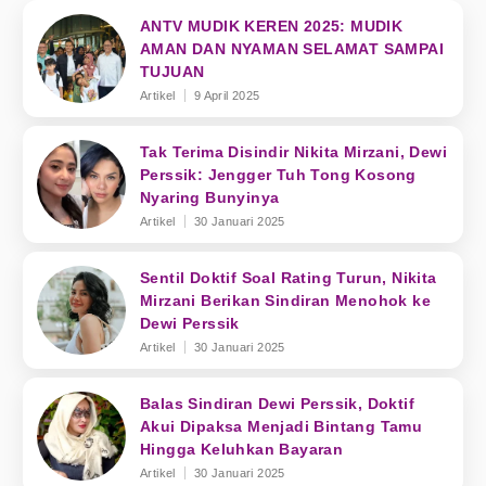
ANTV MUDIK KEREN 2025: MUDIK
AMAN DAN NYAMAN SELAMAT SAMPAI
TUJUAN
Artikel
9 April 2025
Tak Terima Disindir Nikita Mirzani, Dewi
Perssik: Jengger Tuh Tong Kosong
Nyaring Bunyinya
Artikel
30 Januari 2025
Sentil Doktif Soal Rating Turun, Nikita
Mirzani Berikan Sindiran Menohok ke
Dewi Perssik
Artikel
30 Januari 2025
Balas Sindiran Dewi Perssik, Doktif
Akui Dipaksa Menjadi Bintang Tamu
Hingga Keluhkan Bayaran
Artikel
30 Januari 2025