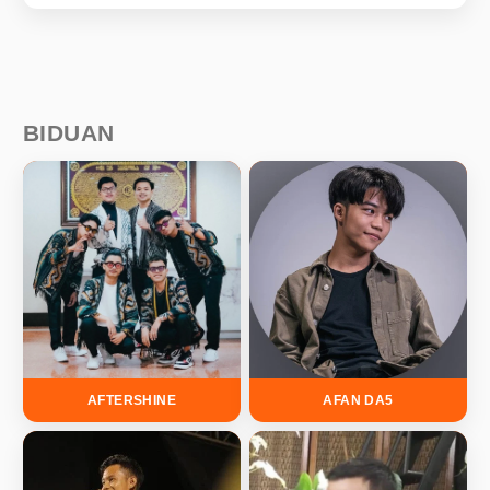
BIDUAN
AFTERSHINE
AFAN DA5