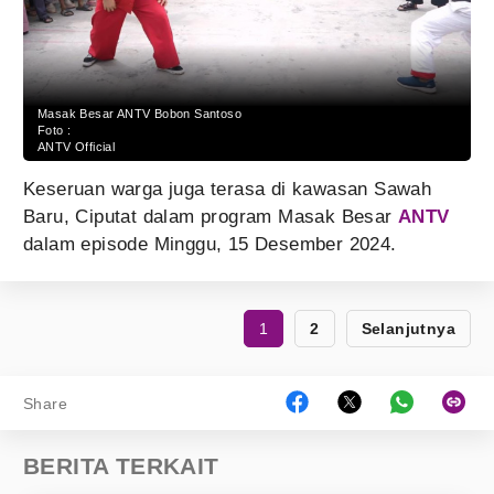
Masak Besar ANTV Bobon Santoso
Foto :
ANTV Official
Keseruan warga juga terasa di kawasan Sawah
Baru, Ciputat dalam program Masak Besar
ANTV
dalam episode Minggu, 15 Desember 2024.
1
2
Selanjutnya
Share
BERITA TERKAIT