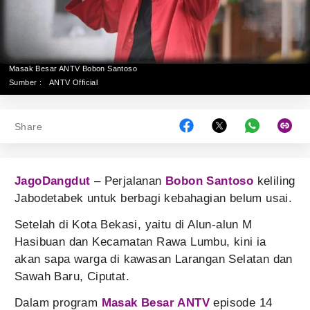
Masak Besar ANTV Bobon Santoso
Sumber :
ANTV Official
Share
JagoDangdut
– Perjalanan
Bobon Santoso
keliling
Jabodetabek untuk berbagi kebahagian belum usai.
Setelah di Kota Bekasi, yaitu di Alun-alun M
Hasibuan dan Kecamatan Rawa Lumbu, kini ia
akan sapa warga di kawasan Larangan Selatan dan
Sawah Baru, Ciputat.
Dalam program
Masak Besar ANTV
episode 14