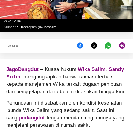
Wika Salim
Sumber :
Instagram @wikasalim
Share
JagoDangdut
– Kuasa hukum
Wika Salim
,
Sandy
Arifin
, mengungkapkan bahwa somasi tertulis
kepada manajemen Wika terkait dugaan penipuan
dan penggelapan dana belum dilakukan hingga kini.
Penundaan ini disebabkan oleh kondisi kesehatan
ibunda Wika Salim yang sedang sakit. Saat ini,
sang
pedangdut
tengah mendampingi ibunya yang
menjalani perawatan di rumah sakit.