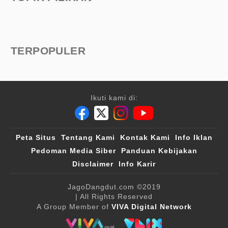
TERPOPULER
Ikuti kami di:
Peta Situs
Tentang Kami
Kontak Kami
Info Iklan
Pedoman Media Siber
Panduan Kebijakan
Disclaimer
Info Karir
JagoDangdut.com
©2019
| All Rights Reserved
A Group Member of
VIVA Digital Network