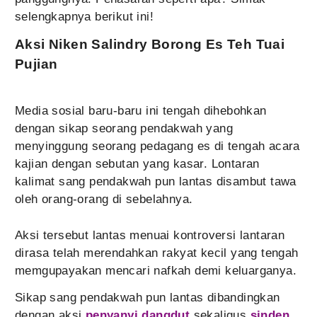
selengkapnya berikut ini!
Aksi Niken Salindry Borong Es Teh Tuai
Pujian
Media sosial baru-baru ini tengah dihebohkan
dengan sikap seorang pendakwah yang
menyinggung seorang pedagang es di tengah acara
kajian dengan sebutan yang kasar. Lontaran
kalimat sang pendakwah pun lantas disambut tawa
oleh orang-orang di sebelahnya.
Aksi tersebut lantas menuai kontroversi lantaran
dirasa telah merendahkan rakyat kecil yang tengah
memgupayakan mencari nafkah demi keluarganya.
Sikap sang pendakwah pun lantas dibandingkan
dengan aksi
penyanyi dangdut
sekaligus
sinden