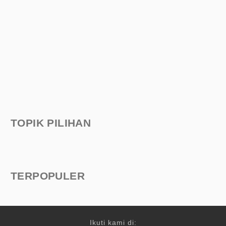
TOPIK PILIHAN
TERPOPULER
Ikuti kami di: