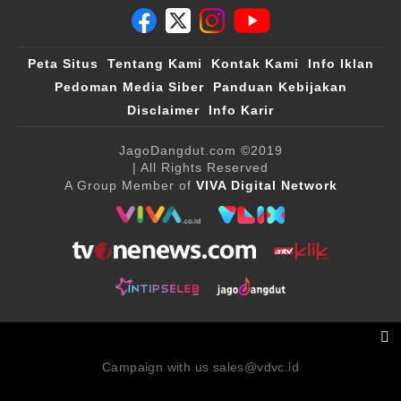
Peta Situs
Tentang Kami
Kontak Kami
Info Iklan
Pedoman Media Siber
Panduan Kebijakan
Disclaimer
Info Karir
JagoDangdut.com
©2019
| All Rights Reserved
A Group Member of
VIVA Digital Network
