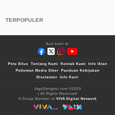
TERPOPULER
Ikuti kami di:
Peta Situs
Tentang Kami
Kontak Kami
Info Iklan
Pedoman Media Siber
Panduan Kebijakan
Disclaimer
Info Karir
JagoDangdut.com
©2019
| All Rights Reserved
A Group Member of
VIVA Digital Network