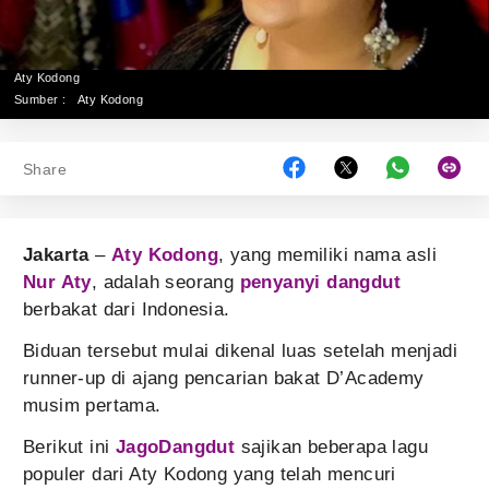
Aty Kodong
Sumber :
Aty Kodong
Share
Jakarta
–
Aty Kodong
, yang memiliki nama asli
Nur Aty
, adalah seorang
penyanyi dangdut
berbakat dari Indonesia.
Biduan tersebut mulai dikenal luas setelah menjadi
runner-up di ajang pencarian bakat D’Academy
musim pertama.
Berikut ini
JagoDangdut
sajikan beberapa lagu
populer dari Aty Kodong yang telah mencuri