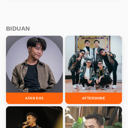
BIDUAN
AFAN DA5
AFTERSHINE