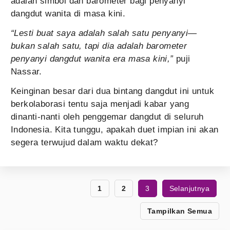
adalah simbol dan barometer bagi penyanyi
dangdut wanita di masa kini.
“Lesti buat saya adalah salah satu penyanyi—
bukan salah satu, tapi dia adalah barometer
penyanyi dangdut wanita era masa kini,”
puji
Nassar.
Keinginan besar dari dua bintang dangdut ini untuk
berkolaborasi tentu saja menjadi kabar yang
dinanti-nanti oleh penggemar dangdut di seluruh
Indonesia. Kita tunggu, apakah duet impian ini akan
segera terwujud dalam waktu dekat?
1
2
3
Selanjutnya
Tampilkan Semua