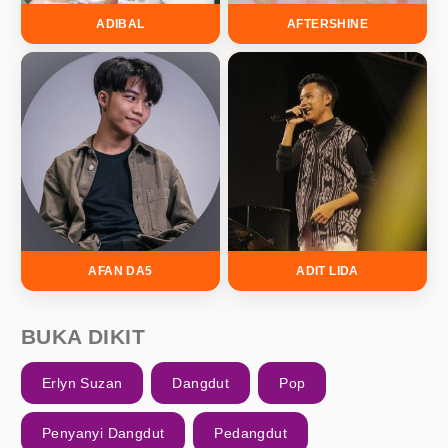
ADIBAL
AFTERSHINE
AFAN DA5
ADIT LIDA
BUKA DIKIT
Erlyn Suzan
Dangdut
Pop
Penyanyi Dangdut
Pedangdut