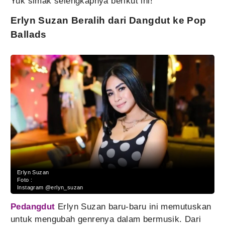
Yuk simak selengkapnya berikut ini!
Erlyn Suzan Beralih dari Dangdut ke Pop
Ballads
Erlyn Suzan
Foto :
Instagram @erlyn_suzan
Pedangdut
Erlyn Suzan baru-baru ini memutuskan
untuk mengubah genrenya dalam bermusik. Dari