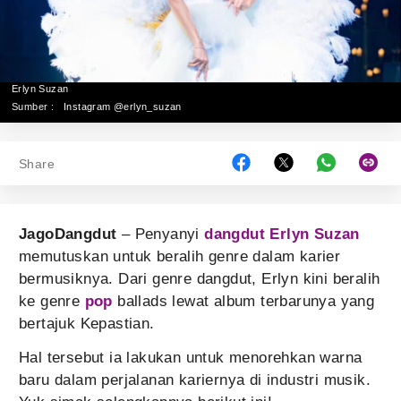
Erlyn Suzan
Sumber :
Instagram @erlyn_suzan
Share
JagoDangdut
– Penyanyi
dangdut
Erlyn Suzan
memutuskan untuk beralih genre dalam karier
bermusiknya. Dari genre dangdut, Erlyn kini beralih
ke genre
pop
ballads lewat album terbarunya yang
bertajuk Kepastian.
Hal tersebut ia lakukan untuk menorehkan warna
baru dalam perjalanan kariernya di industri musik.