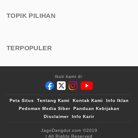
TOPIK PILIHAN
TERPOPULER
Ikuti kami di:
Peta Situs
Tentang Kami
Kontak Kami
Info Iklan
Pedoman Media Siber
Panduan Kebijakan
Disclaimer
Info Karir
JagoDangdut.com
©2019
| All Rights Reserved