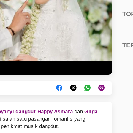
TO
TE
yanyi dangdut
Happy Asmara
dan
Gilga
 salah satu pasangan romantis yang
 penikmat musik dangdut.