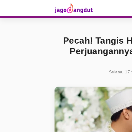
Pecah! Tangis 
Perjuanganny
Selasa, 17