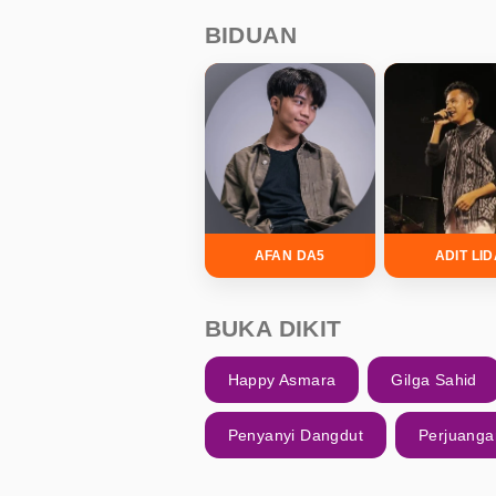
BIDUAN
AFAN DA5
ADIT LI
BUKA DIKIT
Happy Asmara
Gilga Sahid
Penyanyi Dangdut
Perjuanga