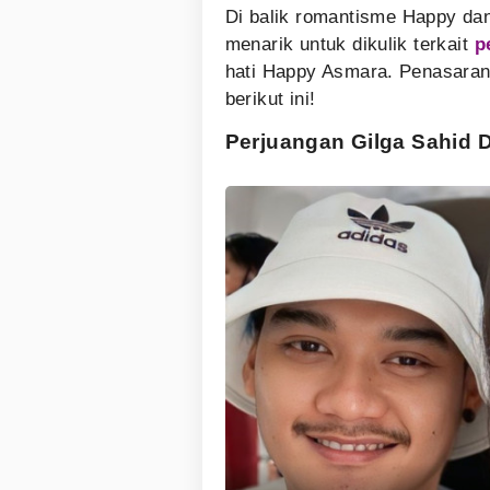
Di balik romantisme Happy dan
menarik untuk dikulik terkait
p
hati Happy Asmara. Penasaran
berikut ini!
Perjuangan Gilga Sahid 