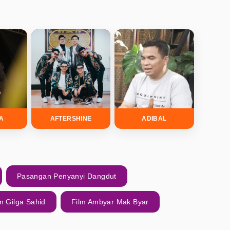
DA
AFTERSHINE
ADIBAL
Pasangan Penyanyi Dangdut
n Gilga Sahid
Film Ambyar Mak Byar