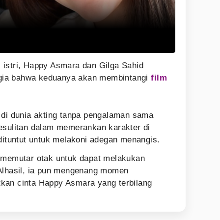
istri, Happy Asmara dan Gilga Sahid
gia bahwa keduanya akan membintangi
film
 di dunia akting tanpa pengalaman sama
esulitan dalam memerankan karakter di
 dituntut untuk melakoni adegan menangis.
a memutar otak untuk dapat melakukan
 Alhasil, ia pun mengenang momen
kan cinta Happy Asmara yang terbilang