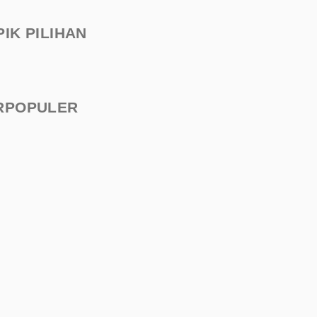
PIK PILIHAN
RPOPULER