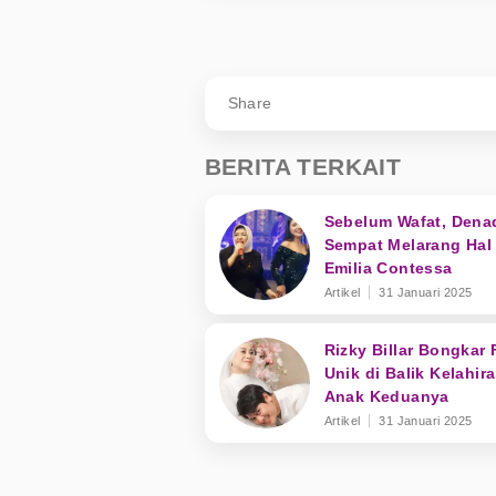
Share
BERITA TERKAIT
Sebelum Wafat, Dena
Sempat Melarang Hal 
Emilia Contessa
Artikel
31 Januari 2025
Rizky Billar Bongkar 
Unik di Balik Kelahir
Anak Keduanya
Artikel
31 Januari 2025