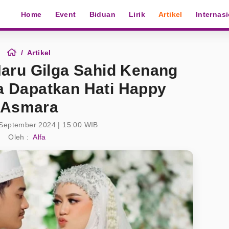
Home
Event
Biduan
Lirik
Artikel
Internas
Artikel
Haru Gilga Sahid Kenang
a Dapatkan Hati Happy
Asmara
 September 2024 | 15:00 WIB
Oleh :
Alfa