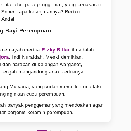
entar dari para penggemar, yang penasaran
. Seperti apa kelanjutannya? Berikut
 Anda!
g Bayi Perempuan
g oleh ayah mertua
Rizky Billar
itu adalah
jora
, Indi Nuraidah. Meski demikian,
 dan harapan di kalangan warganet,
ni tengah mengandung anak keduanya.
g Mulyana, yang sudah memiliki cucu laki-
enginginkan cucu perempuan.
elah banyak penggemar yang mendoakan agar
llar berjenis kelamin perempuan.