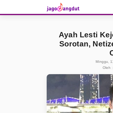
Ayah Lesti Ke
Sorotan, Netiz
Minggu, 1
Oleh :