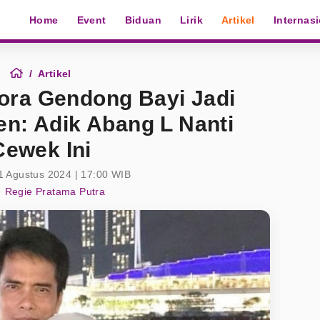
Home
Event
Biduan
Lirik
Artikel
Internas
Artikel
jora Gendong Bayi Jadi
en: Adik Abang L Nanti
Cewek Ini
1 Agustus 2024 | 17:00 WIB
Regie Pratama Putra