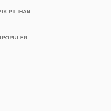
PIK PILIHAN
RPOPULER