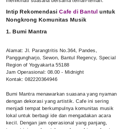
menikmati suasana bersama teman-teman.
Intip Rekomendasi
Cafe di Bantul
untuk
Nongkrong Komunitas Musik
1. Bumi Mantra
Alamat: Jl. Parangtritis No.364, Pandes,
Panggungharjo, Sewon, Bantul Regency, Special
Region of Yogyakarta 55188
Jam Operasional: 08.00 - Midnight
Kontak: 082220364946
Bumi Mantra menawarkan suasana yang nyaman
dengan dekorasi yang artistik. Cafe ini sering
menjadi tempat berkumpulnya komunitas musik
lokal untuk berbagi ide dan mengadakan acara
kecil. Dengan jam operasional yang panjang,