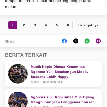
tempat ini cocok untuk nongkrong hingga larut
malam.
1
2
3
4
5
6
Selanjutnya
Share
BERITA TERKAIT
Musik Koplo Dimata Komunitas
Ngonser Yuk: Membangun Mood,
Suasana Lebih Happy
Artikel
18 Januari 2025
Ngonser Yuk: Komunitas Musik yang
Menghubungkan Penggemar Konser