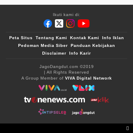
Ikuti kami di:
Peta Situs
Tentang Kami
Kontak Kami
Info Iklan
Pedoman Media Siber
Panduan Kebijakan
Disclaimer
Info Karir
JagoDangdut.com
©2019
| All Rights Reserved
A Group Member of
VIVA Digital Network
