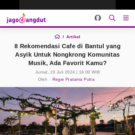
Artikel
8 Rekomendasi Cafe di Bantul yang
Asyik Untuk Nongkrong Komunitas
Musik, Ada Favorit Kamu?
Jumat, 19 Juli 2024 | 16:00 WIB
Oleh :
Regie Pratama Putra