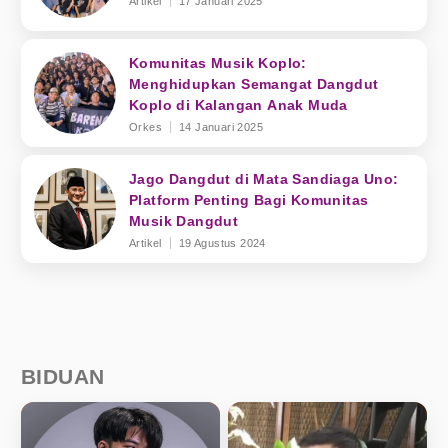
Artikel
17 Januari 2025
Komunitas Musik Koplo:
Menghidupkan Semangat Dangdut
Koplo di Kalangan Anak Muda
Orkes
14 Januari 2025
Jago Dangdut di Mata Sandiaga Uno:
Platform Penting Bagi Komunitas
Musik Dangdut
Artikel
19 Agustus 2024
BIDUAN