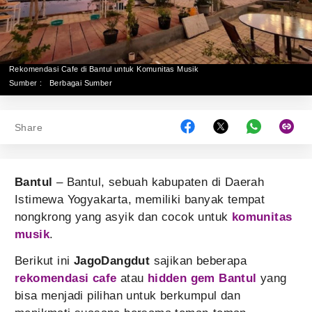
Rekomendasi Cafe di Bantul untuk Komunitas Musik
Sumber :
Berbagai Sumber
Share
Bantul
– Bantul, sebuah kabupaten di Daerah
Istimewa Yogyakarta, memiliki banyak tempat
nongkrong yang asyik dan cocok untuk
komunitas
musik
.
Berikut ini
JagoDangdut
sajikan beberapa
rekomendasi cafe
atau
hidden gem Bantul
yang
bisa menjadi pilihan untuk berkumpul dan