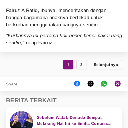
Fairuz A Rafiq, ibunya, menceritakan dengan
bangga bagaimana anaknya bertekad untuk
berkurban menggunakan uangnya sendiri.
"Kurbannya ini pertama kali bener-bener pakai uang
sendiri,"
ucap Fairuz.
1
2
Selanjutnya
Share
BERITA TERKAIT
Sebelum Wafat, Denada Sempat
Melarang Hal Ini ke Emilia Contessa