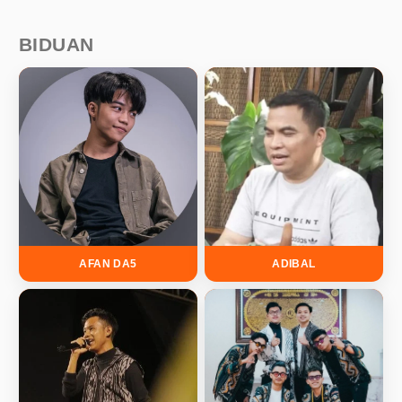
BIDUAN
AFAN DA5
ADIBAL