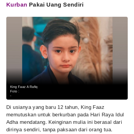
Kurban
Pakai Uang Sendiri
King Faaz A Rafiq
Foto :
-
Di usianya yang baru 12 tahun, King Faaz
memutuskan untuk berkurban pada Hari Raya Idul
Adha mendatang. Keinginan mulia ini berasal dari
dirinya sendiri, tanpa paksaan dari orang tua.