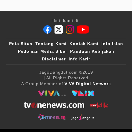
Ikuti kami di:
Peta Situs
Tentang Kami
Kontak Kami
Info Iklan
Pedoman Media Siber
Panduan Kebijakan
Disclaimer
Info Karir
JagoDangdut.com
©2019
| All Rights Reserved
A Group Member of
VIVA Digital Network