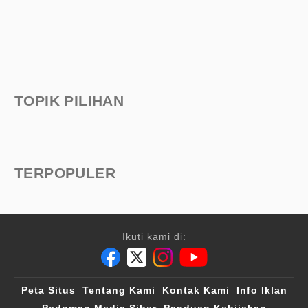
TOPIK PILIHAN
TERPOPULER
Ikuti kami di:
Peta Situs
Tentang Kami
Kontak Kami
Info Iklan