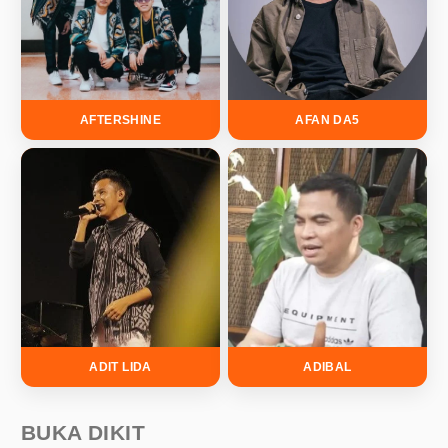
AFTERSHINE
AFAN DA5
ADIT LIDA
ADIBAL
BUKA DIKIT