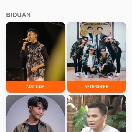
BIDUAN
ADIT LIDA
AFTERSHINE