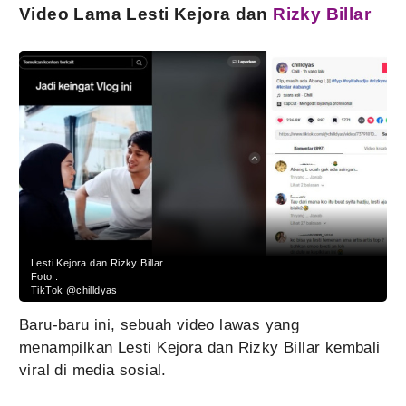
Video Lama Lesti Kejora dan
Rizky Billar
Lesti Kejora dan Rizky Billar
Foto :
TikTok @chilldyas
Baru-baru ini, sebuah video lawas yang
menampilkan Lesti Kejora dan Rizky Billar kembali
viral di media sosial.