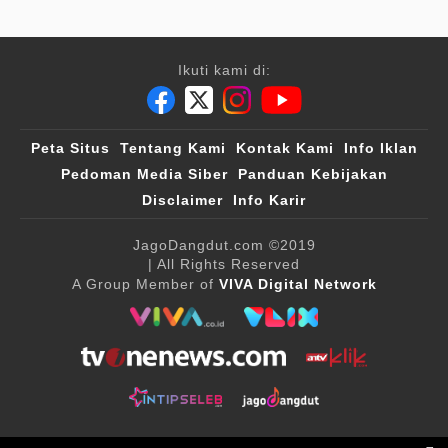
Ikuti kami di:
Peta Situs
Tentang Kami
Kontak Kami
Info Iklan
Pedoman Media Siber
Panduan Kebijakan
Disclaimer
Info Karir
JagoDangdut.com
©2019
| All Rights Reserved
A Group Member of
VIVA Digital Network