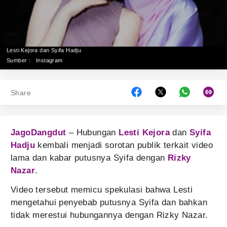
Lesti Kejora dan Syifa Hadju
Sumber :
Instagram
Share
JagoDangdut
– Hubungan
Lesti Kejora
dan
Syifa
Hadju
kembali menjadi sorotan publik terkait video
lama dan kabar putusnya Syifa dengan
Rizky
Nazar
.
Video tersebut memicu spekulasi bahwa Lesti
mengetahui penyebab putusnya Syifa dan bahkan
tidak merestui hubungannya dengan Rizky Nazar.