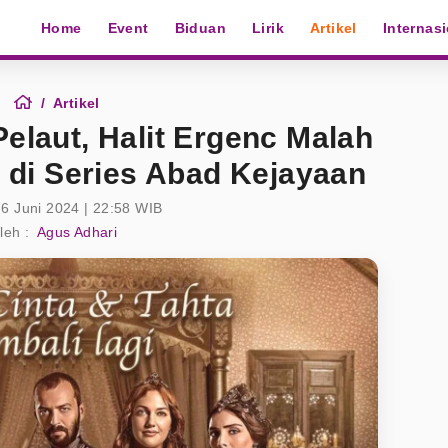
Home
Event
Biduan
Lirik
Artikel
Internas
Artikel
Pelaut, Halit Ergenc Malah
 di Series Abad Kejayaan
 6 Juni 2024 | 22:58 WIB
leh :
Agus Adhari