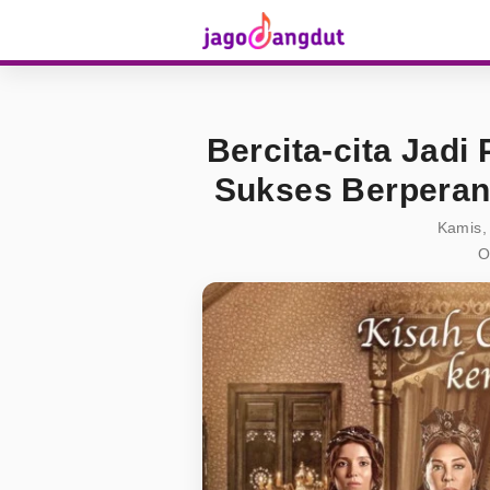
Bercita-cita Jadi 
Sukses Berperan
Kamis,
O