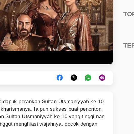
TO
TE
 didapuk perankan Sultan Utsmaniyyah ke-10.
 kharismanya. Ia pun sukses buat penonton
n Sultan Utsmaniyyah ke-10 yang tinggi nan
anggut menghiasi wajahnya, cocok dengan