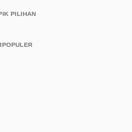
PIK PILIHAN
RPOPULER