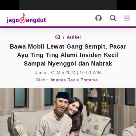
Artikel
Bawa Mobil Lewat Gang Sempit, Pacar
Ayu Ting Ting Alami Insiden Kecil
Sampai Nyenggol dan Nabrak
Jumat, 31 Mei 2024 | 10:00 WIB
Oleh :
Ananda Regie Pratama