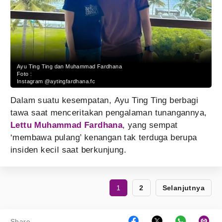
Ayu Ting Ting dan Muhammad Fardhana
Foto :
Instagram @aytingfardhana.fc
Dalam suatu kesempatan, Ayu Ting Ting berbagi
tawa saat menceritakan pengalaman tunangannya,
Lettu Muhammad Fardhana
, yang sempat
‘membawa pulang’ kenangan tak terduga berupa
insiden kecil saat berkunjung.
1
2
Selanjutnya
Share