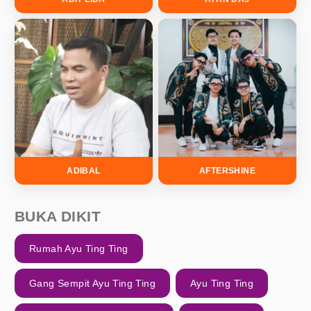
ADIBAL
AFTERSHINE
BUKA DIKIT
Rumah Ayu Ting Ting
Gang Sempit Ayu Ting Ting
Ayu Ting Ting