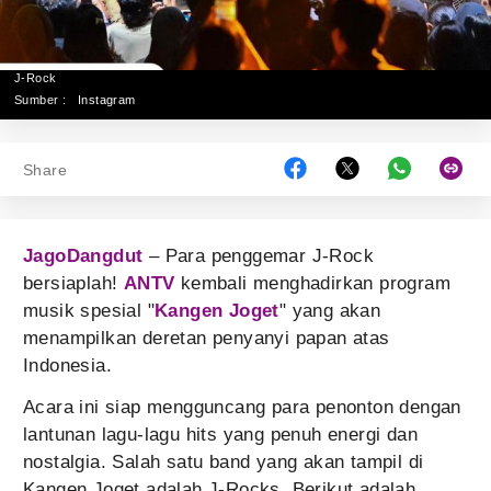
J-Rock
Sumber :
Instagram
Share
JagoDangdut
– Para penggemar J-Rock
bersiaplah!
ANTV
kembali menghadirkan program
musik spesial "
Kangen Joget
" yang akan
menampilkan deretan penyanyi papan atas
Indonesia.
Acara ini siap mengguncang para penonton dengan
lantunan lagu-lagu hits yang penuh energi dan
nostalgia. Salah satu band yang akan tampil di
Kangen Joget adalah J-Rocks. Berikut adalah