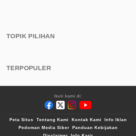
TOPIK PILIHAN
TERPOPULER
Ikuti kami di:
Peta Situs
Tentang Kami
Kontak Kami
Info Iklan
Pedoman Media Siber
Panduan Kebijakan
Disclaimer
Info Karir