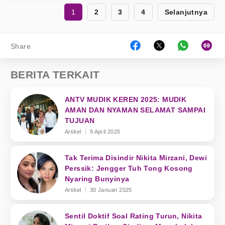
1
2
3
4
Selanjutnya
Share
BERITA TERKAIT
ANTV MUDIK KEREN 2025: MUDIK
AMAN DAN NYAMAN SELAMAT SAMPAI
TUJUAN
Artikel
9 April 2025
Tak Terima Disindir Nikita Mirzani, Dewi
Perssik: Jengger Tuh Tong Kosong
Nyaring Bunyinya
Artikel
30 Januari 2025
Sentil Doktif Soal Rating Turun, Nikita