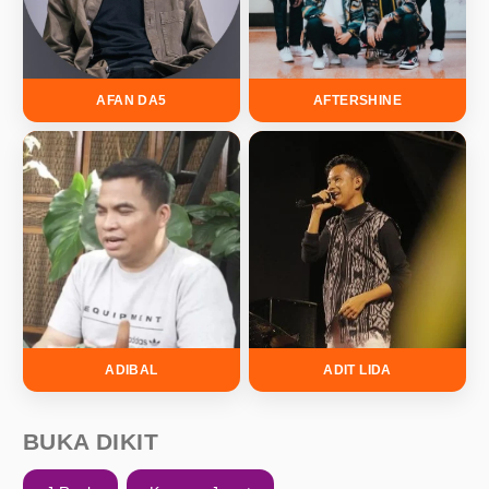
AFAN DA5
AFTERSHINE
ADIBAL
ADIT LIDA
BUKA DIKIT