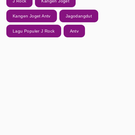
J Rock
Kangen Joget
Kangen Joget Antv
Jagodangdut
Lagu Populer J Rock
Antv