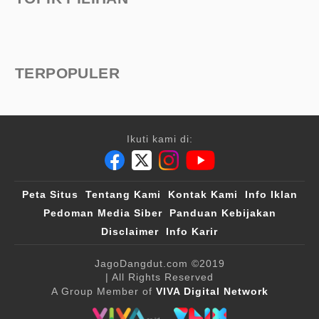
TERPOPULER
Ikuti kami di:
Peta Situs
Tentang Kami
Kontak Kami
Info Iklan
Pedoman Media Siber
Panduan Kebijakan
Disclaimer
Info Karir
JagoDangdut.com
©2019
| All Rights Reserved
A Group Member of
VIVA Digital Network