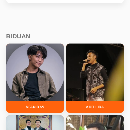
BIDUAN
AFAN DA5
ADIT LIDA