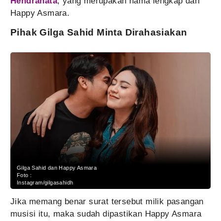
Hendranata
, yang merupakan nama lengkap dari
Happy Asmara.
Pihak Gilga Sahid Minta Dirahasiakan
Gilga Sahid dan Happy Asmara
Foto :
Instagram/gilgasahidh
Jika memang benar surat tersebut milik pasangan
musisi itu, maka sudah dipastikan Happy Asmara