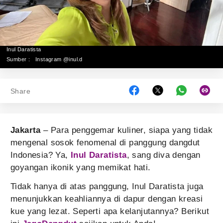
Inul Daratista
Sumber :
Instagram @inul.d
Share
Jakarta
– Para penggemar kuliner, siapa yang tidak
mengenal sosok fenomenal di panggung dangdut
Indonesia? Ya,
Inul Daratista
, sang diva dengan
goyangan ikonik yang memikat hati.
Tidak hanya di atas panggung, Inul Daratista juga
menunjukkan keahliannya di dapur dengan kreasi
kue yang lezat. Seperti apa kelanjutannya? Berikut