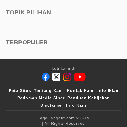
TOPIK PILIHAN
TERPOPULER
Ikuti kami di:
Peta Situs
Tentang Kami
Kontak Kami
Info Iklan
Pedoman Media Siber
Panduan Kebijakan
Disclaimer
Info Karir
JagoDangdut.com
©2019
| All Rights Reserved