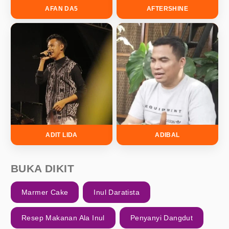
AFAN DA5
AFTERSHINE
ADIT LIDA
ADIBAL
BUKA DIKIT
Marmer Cake
Inul Daratista
Resep Makanan Ala Inul
Penyanyi Dangdut