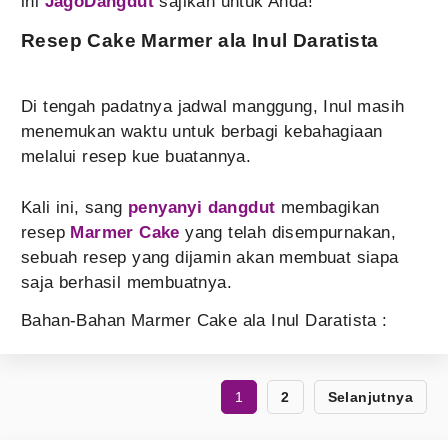
ini
JagoDangdut
sajikan untuk Anda!
Resep Cake Marmer ala Inul Daratista
Di tengah padatnya jadwal manggung, Inul masih
menemukan waktu untuk berbagi kebahagiaan
melalui resep kue buatannya.
Kali ini, sang
penyanyi dangdut
membagikan
resep
Marmer Cake
yang telah disempurnakan,
sebuah resep yang dijamin akan membuat siapa
saja berhasil membuatnya.
Bahan-Bahan Marmer Cake ala Inul Daratista :
1
2
Selanjutnya