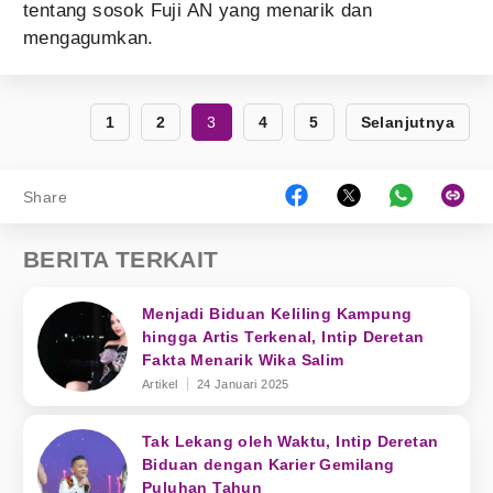
tentang sosok Fuji AN yang menarik dan
mengagumkan.
1
2
3
4
5
Selanjutnya
Share
BERITA TERKAIT
Menjadi Biduan Keliling Kampung
hingga Artis Terkenal, Intip Deretan
Fakta Menarik Wika Salim
Artikel
24 Januari 2025
Tak Lekang oleh Waktu, Intip Deretan
Biduan dengan Karier Gemilang
Puluhan Tahun