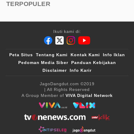
TERPOPULER
Ikuti kami di:
Peta Situs
Tentang Kami
Kontak Kami
Info Iklan
Pedoman Media Siber
Panduan Kebijakan
Disclaimer
Info Karir
JagoDangdut.com
©2019
| All Rights Reserved
A Group Member of
VIVA Digital Network