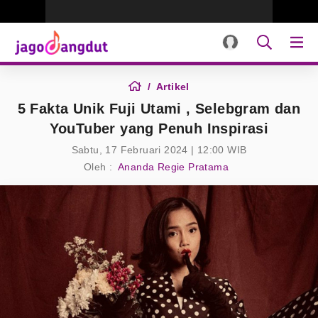
Artikel
5 Fakta Unik Fuji Utami , Selebgram dan
YouTuber yang Penuh Inspirasi
Sabtu, 17 Februari 2024 | 12:00 WIB
Oleh :
Ananda Regie Pratama