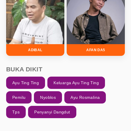
ADIBAL
AFAN DA5
BUKA DIKIT
Ayu Ting Ting
Keluarga Ayu Ting Ting
Pemilu
Nyoblos
Ayu Rosmalina
Tps
Penyanyi Dangdut