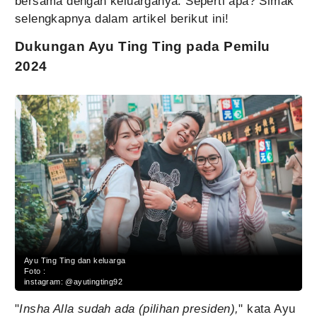
bersama dengan keluarganya. Seperti apa? Simak
selengkapnya dalam artikel berikut ini!
Dukungan Ayu Ting Ting pada Pemilu
2024
Ayu Ting Ting dan keluarga
Foto :
instagram: @ayutingting92
"
Insha Alla sudah ada (pilihan presiden),
" kata Ayu