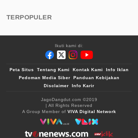
TERPOPULER
Ikuti kami di:
Peta Situs
Tentang Kami
Kontak Kami
Info Iklan
Pedoman Media Siber
Panduan Kebijakan
Disclaimer
Info Karir
JagoDangdut.com
©2019
| All Rights Reserved
A Group Member of
VIVA Digital Network