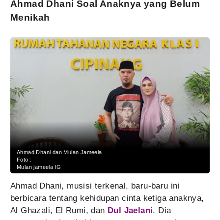
Ahmad Dhani Soal Anaknya yang Belum
Menikah
Ahmad Dhani dan Mulan Jameela
Foto :
Mulan jameela IG
Ahmad Dhani, musisi terkenal, baru-baru ini
berbicara tentang kehidupan cinta ketiga anaknya,
Al Ghazali, El Rumi, dan
Dul Jaelani
. Dia