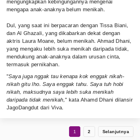
mengungkapkan kebingungannya mengenai
mengapa anak-anaknya belum menikah.
Dul, yang saat ini berpacaran dengan Tissa Biani,
dan Al Ghazali, yang dikabarkan dekat dengan
aktris Laura Moane, belum menikah. Ahmad Dhani,
yang mengaku lebih suka menikah daripada tidak,
mendukung anak-anaknya dalam urusan cinta,
termasuk pernikahan.
"
Saya juga nggak tau kenapa kok enggak nikah-
nikah gitu lho. Saya enggak tahu. Saya tuh hobi
nikah, maksudnya saya lebih suka menikah
daripada tidak menikah,
" kata Ahamd Dhani dilansir
JagoDangdut dari Viva.
1
2
Selanjutnya