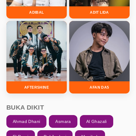
ADIBAL
ADIT LIDA
AFTERSHINE
AFAN DA5
BUKA DIKIT
Ahmad Dhani
Asmara
Al Ghazali