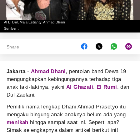
Al El Dul, Maia Estianty, Ahmad Dhani
Sumber :
Share
Jakarta
-
Ahmad Dhani
, pentolan band Dewa 19
mengungkapkan kebingungannya terhadap tiga
anak laki-lakinya, yakni
Al Ghazali
,
El Rumi
, dan
Dul Zaelani.
Pemilik nama lengkap Dhani Ahmad Prasetyo itu
mengaku bingung anak-anaknya belum ada yang
menikah
hingga sampai saat ini. Seperti apa?
Simak selengkapnya dalam artikel berikut ini!