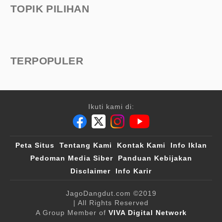
TOPIK PILIHAN
TERPOPULER
Ikuti kami di:
Peta Situs
Tentang Kami
Kontak Kami
Info Iklan
Pedoman Media Siber
Panduan Kebijakan
Disclaimer
Info Karir
JagoDangdut.com
©2019
| All Rights Reserved
A Group Member of
VIVA Digital Network