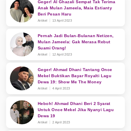
Geger! Al Ghazali Sempat Tak Terima
Anak Mulan Jameela, Maia Estianty
Beri Pesan Haru
Artikel
13 April 2023
Pernah Jadi Bulan-Bulanan Netizen,
Mulan Jameela: Gak Merasa Rebut
Suami Orang!
Artikel
12 April 2023
Geger! Ahmad Dhani Tantang Once
Mekel Buktikan Bayar Royalti Lagu
Dewa 19: Show Me The Money
Artikel
4 April 2023
Heboh! Ahmad Dhani Beri 2 Syarat
Untuk Once Mekel Jika Nyanyi Lagu
Dewa 19
Artikel
2 April 2023