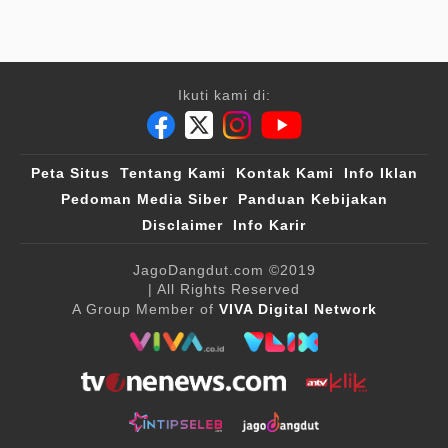
Ikuti kami di:
Peta Situs
Tentang Kami
Kontak Kami
Info Iklan
Pedoman Media Siber
Panduan Kebijakan
Disclaimer
Info Karir
JagoDangdut.com
©2019
| All Rights Reserved
A Group Member of
VIVA Digital Network