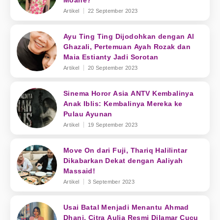
Moane?
Artikel
22 September 2023
Ayu Ting Ting Dijodohkan dengan Al
Ghazali, Pertemuan Ayah Rozak dan
Maia Estianty Jadi Sorotan
Artikel
20 September 2023
Sinema Horor Asia ANTV Kembalinya
Anak Iblis: Kembalinya Mereka ke
Pulau Ayunan
Artikel
19 September 2023
Move On dari Fuji, Thariq Halilintar
Dikabarkan Dekat dengan Aaliyah
Massaid!
Artikel
3 September 2023
Usai Batal Menjadi Menantu Ahmad
Dhani, Citra Aulia Resmi Dilamar Cucu