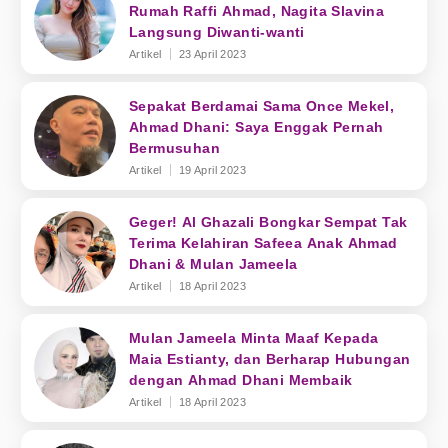
Rumah Raffi Ahmad, Nagita Slavina
Langsung Diwanti-wanti
Artikel
23 April 2023
Sepakat Berdamai Sama Once Mekel,
Ahmad Dhani: Saya Enggak Pernah
Bermusuhan
Artikel
19 April 2023
Geger! Al Ghazali Bongkar Sempat Tak
Terima Kelahiran Safeea Anak Ahmad
Dhani & Mulan Jameela
Artikel
18 April 2023
Mulan Jameela Minta Maaf Kepada
Maia Estianty, dan Berharap Hubungan
dengan Ahmad Dhani Membaik
Artikel
18 April 2023