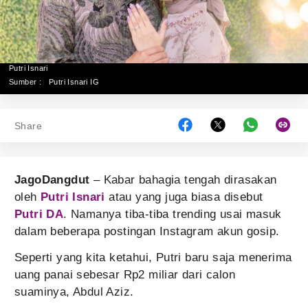
Putri Isnari
Sumber :
Putri Isnari IG
Share
JagoDangdut
– Kabar bahagia tengah dirasakan
oleh
Putri Isnari
atau yang juga biasa disebut
Putri DA
. Namanya tiba-tiba trending usai masuk
dalam beberapa postingan Instagram akun gosip.
Seperti yang kita ketahui, Putri baru saja menerima
uang panai sebesar Rp2 miliar dari calon
suaminya, Abdul Aziz.