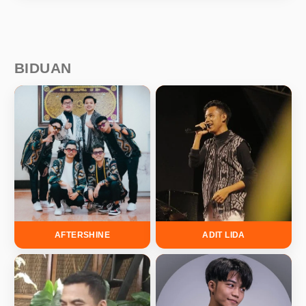
BIDUAN
AFTERSHINE
ADIT LIDA