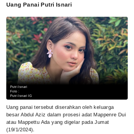
Uang Panai Putri Isnari
Putri Isnari
Foto :
Putri Isnari IG
Uang panai tersebut diserahkan oleh keluarga
besar Abdul Aziz dalam prosesi adat Mappenre Dui
atau Mappettu Ada yang digelar pada Jumat
(19/1/2024).