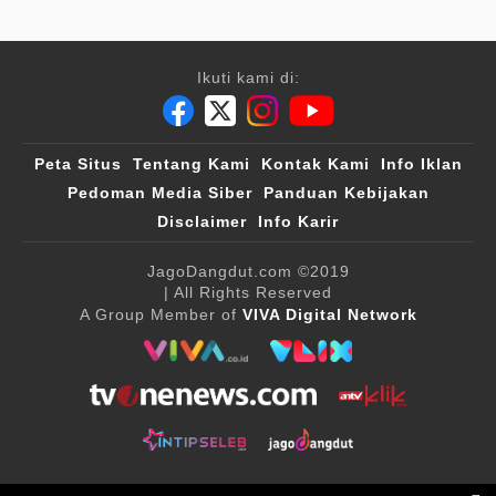
Ikuti kami di:
Peta Situs
Tentang Kami
Kontak Kami
Info Iklan
Pedoman Media Siber
Panduan Kebijakan
Disclaimer
Info Karir
JagoDangdut.com
©2019
| All Rights Reserved
A Group Member of
VIVA Digital Network