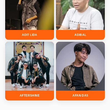
ADIT LIDA
ADIBAL
AFTERSHINE
AFAN DA5