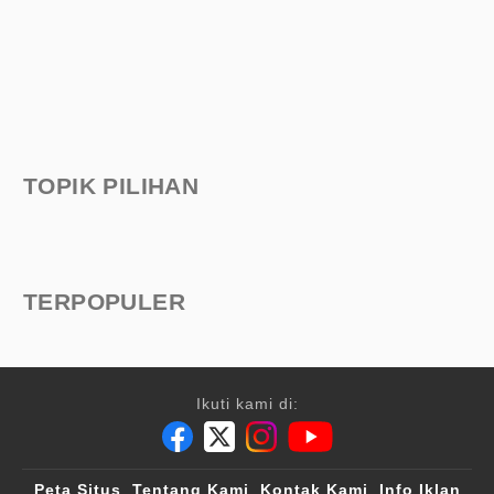
TOPIK PILIHAN
TERPOPULER
Ikuti kami di:
Peta Situs
Tentang Kami
Kontak Kami
Info Iklan