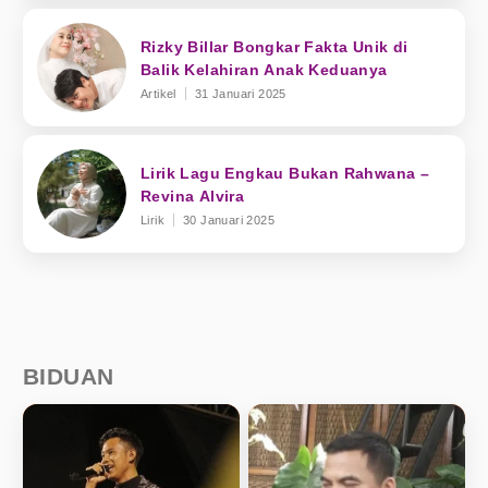
Rizky Billar Bongkar Fakta Unik di
Balik Kelahiran Anak Keduanya
Artikel
31 Januari 2025
Lirik Lagu Engkau Bukan Rahwana –
Revina Alvira
Lirik
30 Januari 2025
BIDUAN