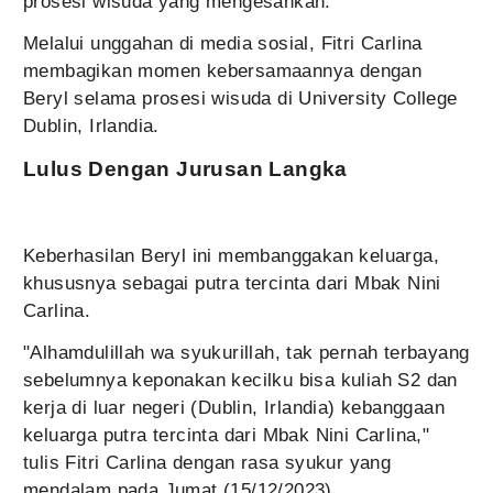
prosesi wisuda yang mengesankan.
Melalui unggahan di media sosial, Fitri Carlina
membagikan momen kebersamaannya dengan
Beryl selama prosesi wisuda di University College
Dublin, Irlandia.
Lulus Dengan Jurusan Langka
Keberhasilan Beryl ini membanggakan keluarga,
khususnya sebagai putra tercinta dari Mbak Nini
Carlina.
"Alhamdulillah wa syukurillah, tak pernah terbayang
sebelumnya keponakan kecilku bisa kuliah S2 dan
kerja di luar negeri (Dublin, Irlandia) kebanggaan
keluarga putra tercinta dari Mbak Nini Carlina,"
tulis Fitri Carlina dengan rasa syukur yang
mendalam pada Jumat (15/12/2023).