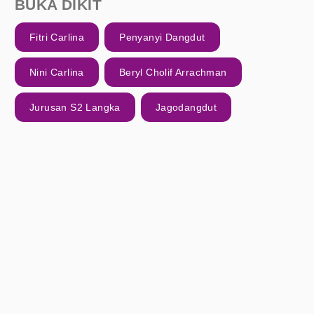
BUKA DIKIT
Fitri Carlina
Penyanyi Dangdut
Nini Carlina
Beryl Cholif Arrachman
Jurusan S2 Langka
Jagodangdut