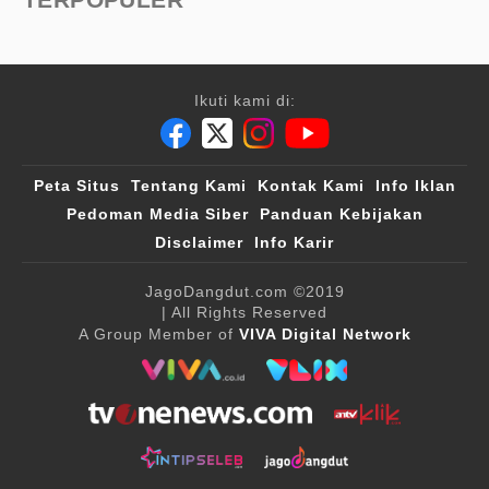
Ikuti kami di:
Peta Situs
Tentang Kami
Kontak Kami
Info Iklan
Pedoman Media Siber
Panduan Kebijakan
Disclaimer
Info Karir
JagoDangdut.com
©2019
| All Rights Reserved
A Group Member of
VIVA Digital Network