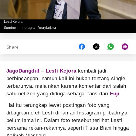
Lesti Kejora
Sumber :
Instagram/lestykejora
Share
JagoDangdut
–
Lesti Kejora
kembali jadi
perbincangan, namun kali ini bukan tentang single
terbarunya, melainkan karena komentar dari salah
satu netizen yang diduga sebagai fans dari
Fuji
.
Hal itu terungkap lewat postingan foto yang
dibagikan oleh Lesti di laman Instagram pribadinya
belum lama ini. Dalam foto tersebut terlihat Lesti
bersama rekan-rekannya seperti Tissa Biani hingga
Aaliyah Massaid.