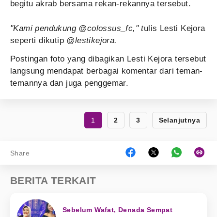
begitu akrab bersama rekan-rekannya tersebut.
"Kami pendukung @colossus_fc," t
ulis Lesti Kejora
seperti dikutip
@lestikejora.
Postingan foto yang dibagikan Lesti Kejora tersebut
langsung mendapat berbagai komentar dari teman-
temannya dan juga penggemar.
1
2
3
Selanjutnya
Share
BERITA TERKAIT
Sebelum Wafat, Denada Sempat