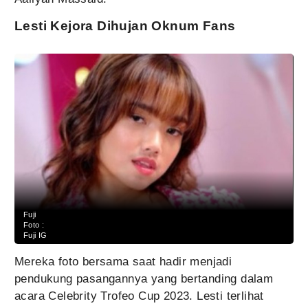
Lesti Kejora Dihujan Oknum Fans
Fuji
Foto :
Fuji IG
Mereka foto bersama saat hadir menjadi
pendukung pasangannya yang bertanding dalam
acara Celebrity Trofeo Cup 2023. Lesti terlihat