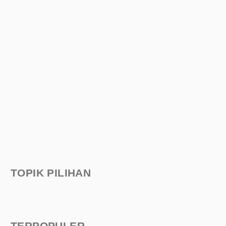
TOPIK PILIHAN
TERPOPULER