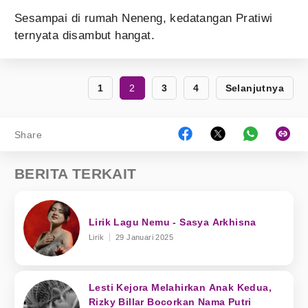
Sesampai di rumah Neneng, kedatangan Pratiwi
ternyata disambut hangat.
1
2
3
4
Selanjutnya
Share
BERITA TERKAIT
Lirik Lagu Nemu - Sasya Arkhisna
Lirik
29 Januari 2025
Lesti Kejora Melahirkan Anak Kedua,
Rizky Billar Bocorkan Nama Putri