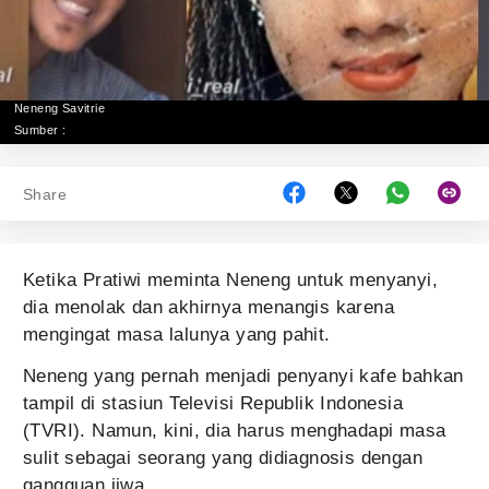
Neneng Savitrie
Sumber :
Share
Ketika Pratiwi meminta Neneng untuk menyanyi,
dia menolak dan akhirnya menangis karena
mengingat masa lalunya yang pahit.
Neneng yang pernah menjadi penyanyi kafe bahkan
tampil di stasiun Televisi Republik Indonesia
(TVRI). Namun, kini, dia harus menghadapi masa
sulit sebagai seorang yang didiagnosis dengan
gangguan jiwa.