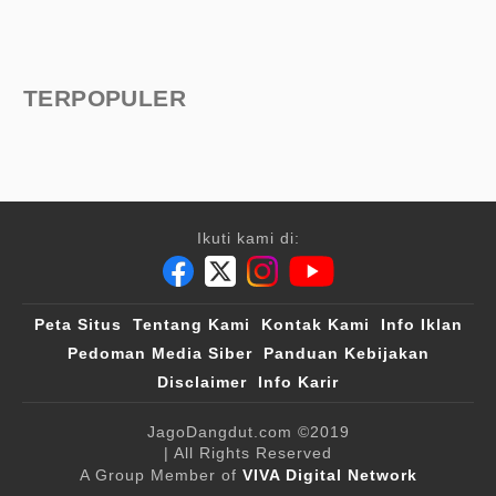
TERPOPULER
Ikuti kami di:
Peta Situs
Tentang Kami
Kontak Kami
Info Iklan
Pedoman Media Siber
Panduan Kebijakan
Disclaimer
Info Karir
JagoDangdut.com
©2019
| All Rights Reserved
A Group Member of
VIVA Digital Network