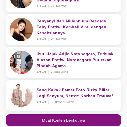
Gegara Diguna-guna
Artikel
27 Juli 2023
Penyanyi dari Millennium Records
Feby Pratiwi Kembali Viral dengan
Keseksiannya
Artikel
23 Juli 2023
Ikuti Jejak Adjie Notonegoro, Terkuak
Alasan Pratiwi Notonegoro Putuskan
Pindah Agama
Artikel
7 Juni 2023
Sang Kakak Pamer Foto Rizky Billar
Lagi Senyum, Netter: Korban Trauma!
Artikel
6 Oktober 2022
Muat Konten Berikutnya