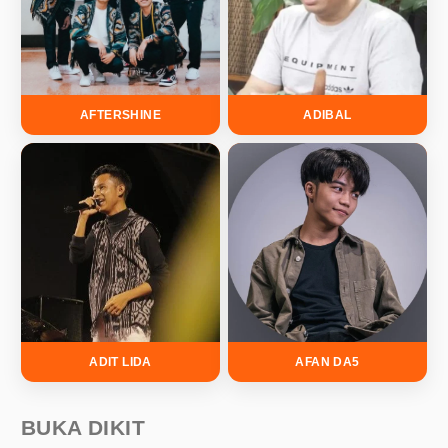
AFTERSHINE
ADIBAL
ADIT LIDA
AFAN DA5
BUKA DIKIT