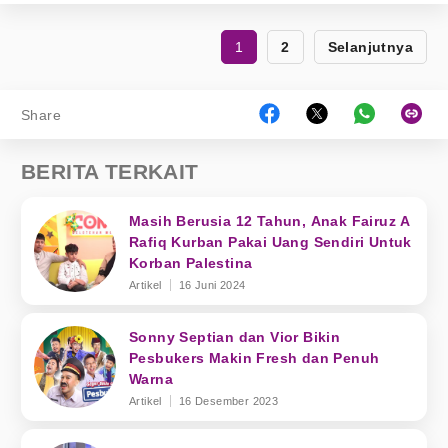
1
2
Selanjutnya
Share
BERITA TERKAIT
Masih Berusia 12 Tahun, Anak Fairuz A
Rafiq Kurban Pakai Uang Sendiri Untuk
Korban Palestina
Artikel
16 Juni 2024
Sonny Septian dan Vior Bikin
Pesbukers Makin Fresh dan Penuh
Warna
Artikel
16 Desember 2023