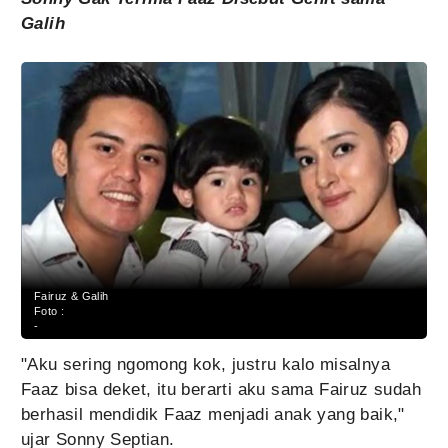
Galih
Fairuz & Galih
Foto :
-
"Aku sering ngomong kok, justru kalo misalnya
Faaz bisa deket, itu berarti aku sama Fairuz sudah
berhasil mendidik Faaz menjadi anak yang baik,"
ujar Sonny Septian.