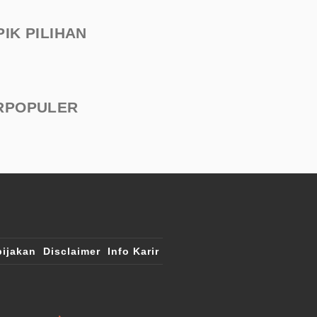
PIK PILIHAN
RPOPULER
ijakan
Disclaimer
Info Karir