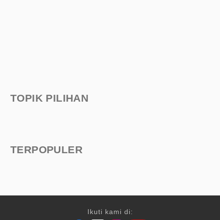
TOPIK PILIHAN
TERPOPULER
Ikuti kami di: