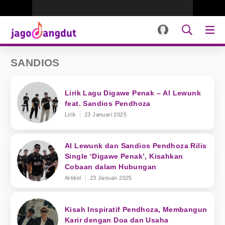
SANDIOS
Lirik Lagu Digawe Penak – Al Lewunk
feat. Sandios Pendhoza
Lirik
23 Januari 2025
Al Lewunk dan Sandios Pendhoza Rilis
Single ‘Digawe Penak’, Kisahkan
Cobaan dalam Hubungan
Artikel
23 Januari 2025
Kisah Inspiratif Pendhoza, Membangun
Karir dengan Doa dan Usaha