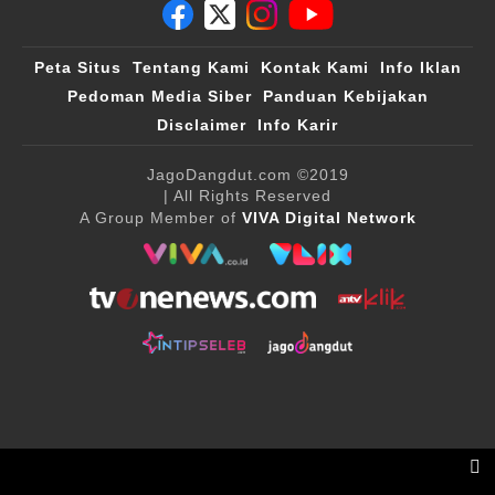
Peta Situs
Tentang Kami
Kontak Kami
Info Iklan
Pedoman Media Siber
Panduan Kebijakan
Disclaimer
Info Karir
JagoDangdut.com
©2019
| All Rights Reserved
A Group Member of
VIVA Digital Network
