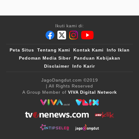
Ikuti kami di:
Peta Situs
Tentang Kami
Kontak Kami
Info Iklan
Pedoman Media Siber
Panduan Kebijakan
Disclaimer
Info Karir
JagoDangdut.com
©2019
| All Rights Reserved
A Group Member of
VIVA Digital Network