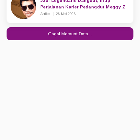
Jadi Legendaris Dangdut, Intip
Perjalanan Karier Pedangdut Meggy Z
Artikel
26 Mei 2023
Gagal Memuat Data...