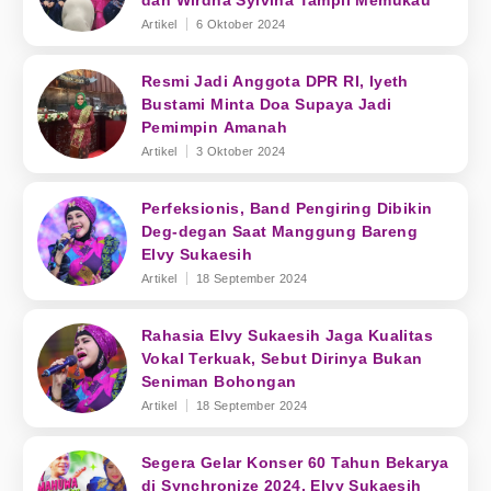
dan Wirdha Sylvina Tampil Memukau
Artikel
6 Oktober 2024
Resmi Jadi Anggota DPR RI, Iyeth
Bustami Minta Doa Supaya Jadi
Pemimpin Amanah
Artikel
3 Oktober 2024
Perfeksionis, Band Pengiring Dibikin
Deg-degan Saat Manggung Bareng
Elvy Sukaesih
Artikel
18 September 2024
Rahasia Elvy Sukaesih Jaga Kualitas
Vokal Terkuak, Sebut Dirinya Bukan
Seniman Bohongan
Artikel
18 September 2024
Segera Gelar Konser 60 Tahun Bekarya
di Synchronize 2024, Elvy Sukaesih