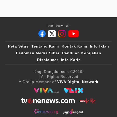
Ikuti kami di:
Peta Situs
Tentang Kami
Kontak Kami
Info Iklan
Pedoman Media Siber
Panduan Kebijakan
Disclaimer
Info Karir
JagoDangdut.com
©2019
| All Rights Reserved
A Group Member of
VIVA Digital Network