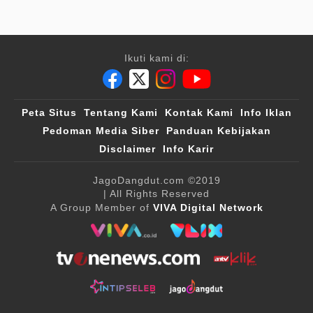
Ikuti kami di:
Peta Situs
Tentang Kami
Kontak Kami
Info Iklan
Pedoman Media Siber
Panduan Kebijakan
Disclaimer
Info Karir
JagoDangdut.com
©2019
| All Rights Reserved
A Group Member of
VIVA Digital Network