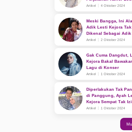
Kejora
Artikel
4 Oktober 2024
Meski Bangga, Ini Al
Adik Lesti Kejora Tak
Dikenal Sebagai Adik 
Artikel
2 Oktober 2024
Gak Cuma Dangdut, L
Kejora Bakal Bawaka
Lagu di Konser
Artikel
1 Oktober 2024
Diperlakukan Tak Pan
di Panggung, Ayah Le
Kejora Sempat Tak Iz
Nyanyi Lagi
Artikel
1 Oktober 2024
Mu