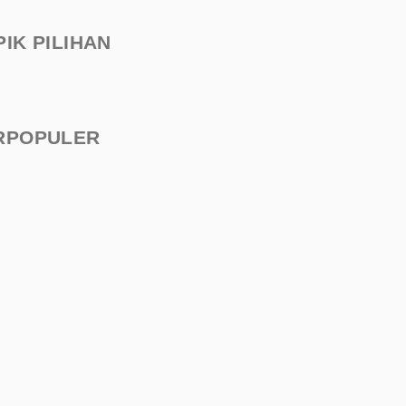
PIK PILIHAN
RPOPULER