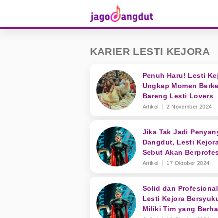
KARIER LESTI KEJORA
Penuh Haru! Lesti Ke
Ungkap Momen Berk
Bareng Lesti Lovers
Artikel
2 November 2024
Jika Tak Jadi Penyan
Dangdut, Lesti Kejor
Sebut Akan Berprofes
Sebagai Ini!
Artikel
17 Oktober 2024
Solid dan Profesional
Lesti Kejora Bersyuk
Miliki Tim yang Berha