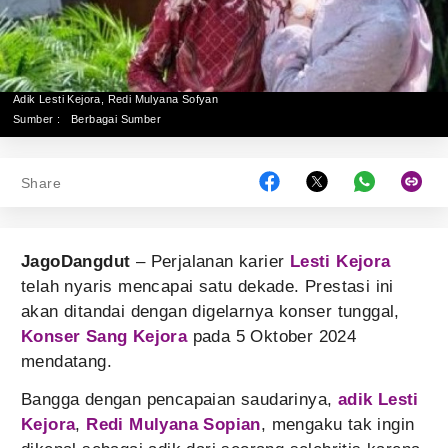
Adik Lesti Kejora, Redi Mulyana Sofyan
Sumber :
Berbagai Sumber
Share
JagoDangdut
– Perjalanan karier
Lesti Kejora
telah nyaris mencapai satu dekade. Prestasi ini
akan ditandai dengan digelarnya konser tunggal,
Konser Sang Kejora
pada 5 Oktober 2024
mendatang.
Bangga dengan pencapaian saudarinya,
adik Lesti
Kejora
,
Redi Mulyana Sopian
, mengaku tak ingin