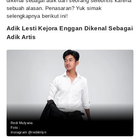
dikenal sebagai adik dari seorang selebritis karena
sebuah alasan. Penasaran? Yuk simak
selengkapnya berikut ini!
Adik Lesti Kejora Enggan Dikenal Sebagai
Adik Artis
Redi Mulyana
Foto :
Instagram @rediimlyn