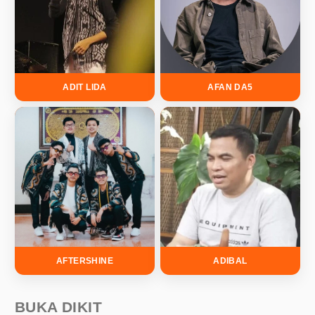
ADIT LIDA
AFAN DA5
AFTERSHINE
ADIBAL
BUKA DIKIT