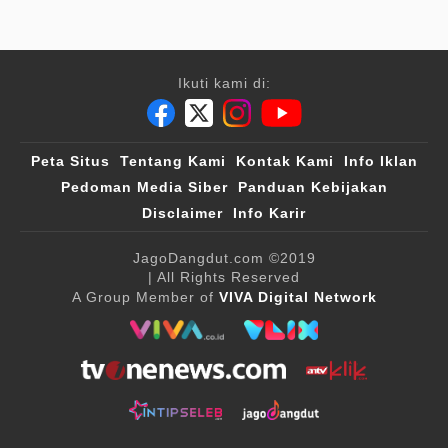
Ikuti kami di:
Peta Situs
Tentang Kami
Kontak Kami
Info Iklan
Pedoman Media Siber
Panduan Kebijakan
Disclaimer
Info Karir
JagoDangdut.com
©2019
| All Rights Reserved
A Group Member of
VIVA Digital Network