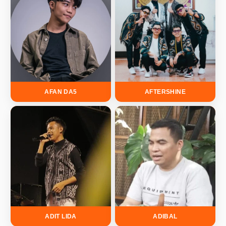
AFAN DA5
AFTERSHINE
ADIT LIDA
ADIBAL