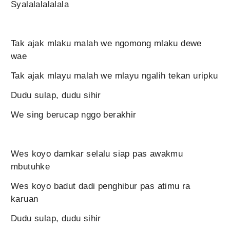
Syalalalalalala
Tak ajak mlaku malah we ngomong mlaku dewe
wae
Tak ajak mlayu malah we mlayu ngalih tekan uripku
Dudu sulap, dudu sihir
We sing berucap nggo berakhir
Wes koyo damkar selalu siap pas awakmu
mbutuhke
Wes koyo badut dadi penghibur pas atimu ra
karuan
Dudu sulap, dudu sihir