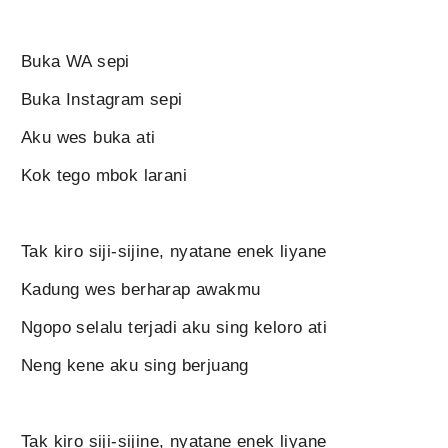
Buka WA sepi
Buka Instagram sepi
Aku wes buka ati
Kok tego mbok larani
Tak kiro siji-sijine, nyatane enek liyane
Kadung wes berharap awakmu
Ngopo selalu terjadi aku sing keloro ati
Neng kene aku sing berjuang
Tak kiro siji-sijine, nyatane enek liyane