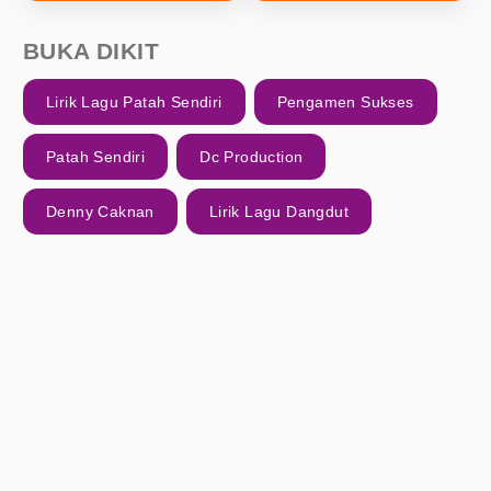
BUKA DIKIT
Lirik Lagu Patah Sendiri
Pengamen Sukses
Patah Sendiri
Dc Production
Denny Caknan
Lirik Lagu Dangdut