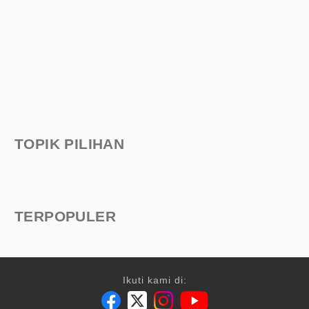
TOPIK PILIHAN
TERPOPULER
Ikuti kami di: