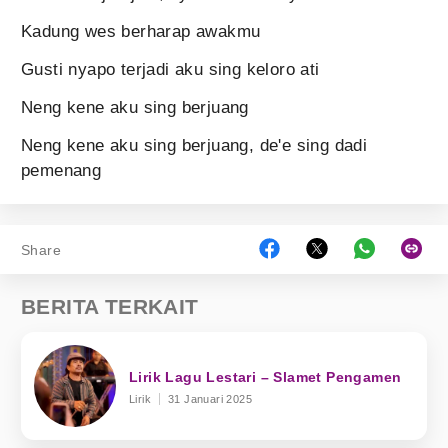
Kadung wes berharap awakmu
Gusti nyapo terjadi aku sing keloro ati
Neng kene aku sing berjuang
Neng kene aku sing berjuang, de'e sing dadi
pemenang
Share
BERITA TERKAIT
Lirik Lagu Lestari – Slamet Pengamen
Lirik
31 Januari 2025