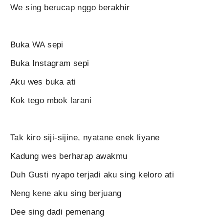
We sing berucap nggo berakhir
Buka WA sepi
Buka Instagram sepi
Aku wes buka ati
Kok tego mbok larani
Tak kiro siji-sijine, nyatane enek liyane
Kadung wes berharap awakmu
Duh Gusti nyapo terjadi aku sing keloro ati
Neng kene aku sing berjuang
Dee sing dadi pemenang