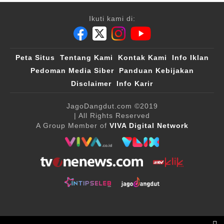
Ikuti kami di:
Peta Situs
Tentang Kami
Kontak Kami
Info Iklan
Pedoman Media Siber
Panduan Kebijakan
Disclaimer
Info Karir
JagoDangdut.com
©2019
| All Rights Reserved
A Group Member of
VIVA Digital Network