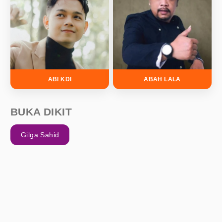
ABI KDI
ABAH LALA
BUKA DIKIT
Gilga Sahid