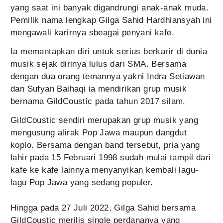
yang saat ini banyak digandrungi anak-anak muda.
Pemilik nama lengkap Gilga Sahid Hardhiansyah ini
mengawali karirnya sbeagai penyani kafe.
Ia memantapkan diri untuk serius berkarir di dunia
musik sejak dirinya lulus dari SMA. Bersama
dengan dua orang temannya yakni Indra Setiawan
dan Sufyan Baihaqi ia mendirikan grup musik
bernama GildCoustic pada tahun 2017 silam.
GildCoustic sendiri merupakan grup musik yang
mengusung alirak Pop Jawa maupun dangdut
koplo. Bersama dengan band tersebut, pria yang
lahir pada 15 Februari 1998 sudah mulai tampil dari
kafe ke kafe lainnya menyanyikan kembali lagu-
lagu Pop Jawa yang sedang populer.
Hingga pada 27 Juli 2022, Gilga Sahid bersama
GildCoustic merilis single perdananya yang