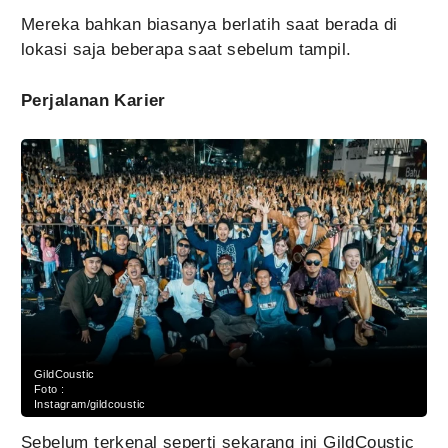
Mereka bahkan biasanya berlatih saat berada di
lokasi saja beberapa saat sebelum tampil.
Perjalanan Karier
GildCoustic
Foto :
Instagram/gildcoustic
Sebelum terkenal seperti sekarang ini GildCoustic