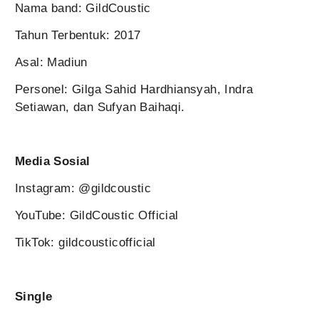
Nama band: GildCoustic
Tahun Terbentuk: 2017
Asal: Madiun
Personel: Gilga Sahid Hardhiansyah, Indra
Setiawan, dan Sufyan Baihaqi.
Media Sosial
Instagram: @gildcoustic
YouTube: GildCoustic Official
TikTok: gildcousticofficial
Single