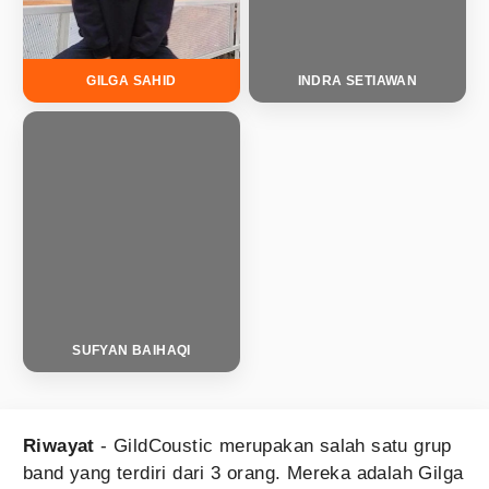
GILGA SAHID
INDRA SETIAWAN
SUFYAN BAIHAQI
Riwayat
- GildCoustic merupakan salah satu grup
band yang terdiri dari 3 orang. Mereka adalah Gilga