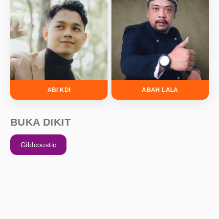
ABI KDI
ABAH LALA
BUKA DIKIT
Gildcoustic