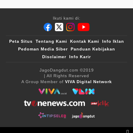
Ikuti kami di:
Peta Situs
Tentang Kami
Kontak Kami
Info Iklan
Pedoman Media Siber
Panduan Kebijakan
Disclaimer
Info Karir
JagoDangdut.com
©2019
| All Rights Reserved
A Group Member of
VIVA Digital Network
