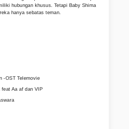
iliki hubungan khusus. Tetapi Baby Shima
reka hanya sebatas teman.
U
n -OST Telemovie
feat Aa af dan VIP
aswara