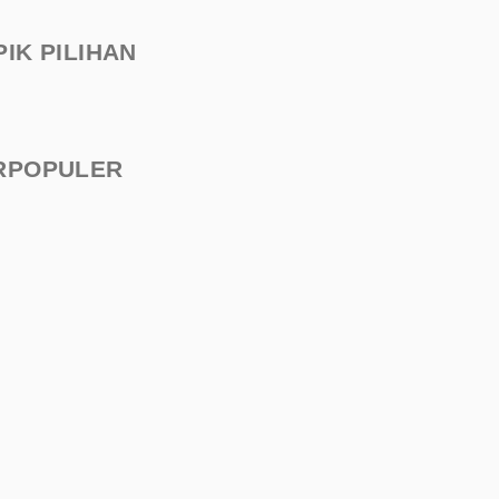
PIK PILIHAN
RPOPULER