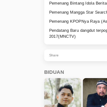
Pemenang Bintang Idola Berita
Pemenang Mangga Star Searc
Pemenang KPOPNya Raya (Ast
Pendatang Baru dangdut terpo
2017(MNCTV)
Share
BIDUAN