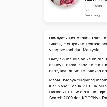
Johor Bahru,
s/d
Sekarang
Riwayat -
Nor Ashima Ramli at
Shima, merupakan seorang pen
yang berasal dari Malaysia.
Baby Shima adalah kelahiran 
asalnya, nama Baby Shima suda
bernyanyi di Smule, bahkan a
Meski usianya tergolong masi
luar biasa. Tahun 2010, ia ber
Harian 2010. Selain itu ia ju
Search 2009 dan KPOPNya Ray