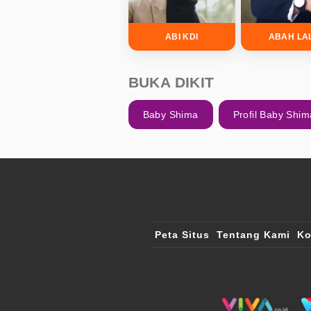
ABI KDI
ABAH LA
BUKA DIKIT
Baby Shima
Profil Baby Shim
Peta Situs
Tentang Kami
Ko