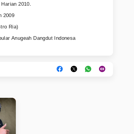
 Harian 2010.
h 2009
ro Ria)
pular Anugeah Dangdut Indonesa