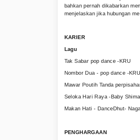
bahkan pernah dikabarkan mem
menjelaskan jika hubungan me
KARIER
Lagu
Tak Sabar pop dance -KRU
Nombor Dua - pop dance -KR
Mawar Poutih Tanda perpisaha
Seloka Hari Raya -Baby Shima 
Makan Hati - DanceDhut- Nag
PENGHARGAAN