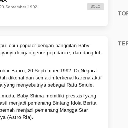
 20 September 1992
SOLO
TO
TE
au lebih populer dengan panggilan Baby
yanyi dengan genre pop dance, dan dangdut,
Johor Bahru, 20 September 1992. Di Negara
h dikenal dan semakin terkenal karena aktif
da yang menyebutnya sebagai Ratu Smule.
h muda, Baby Shima memiliki prestasi yang
hasil menjadi pemenang Bintang Idola Berita
ga pernah menjadi pemenang Mangga Star
a (Astro Ria).