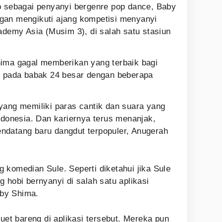
p sebagai penyanyi bergenre pop dance, Baby
gan mengikuti ajang kompetisi menyanyi
ademy Asia (Musim 3), di salah satu stasiun
hima gagal memberikan yang terbaik bagi
l pada babak 24 besar dengan beberapa
yang memiliki paras cantik dan suara yang
ndonesia. Dan kariernya terus menanjak,
ndatang baru dangdut terpopuler, Anugerah
 komedian Sule. Seperti diketahui jika Sule
 hobi bernyanyi di salah satu aplikasi
by Shima.
duet bareng di aplikasi tersebut. Mereka pun