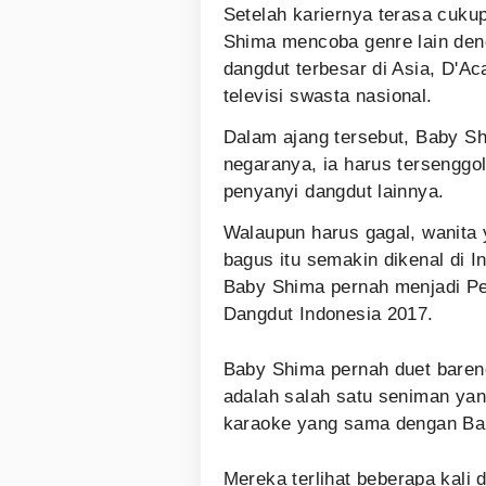
Setelah kariernya terasa cuku
Shima mencoba genre lain den
dangdut terbesar di Asia, D'Ac
televisi swasta nasional.
Dalam ajang tersebut, Baby S
negaranya, ia harus tersenggo
penyanyi dangdut lainnya.
Walaupun harus gagal, wanita 
bagus itu semakin dikenal di I
Baby Shima pernah menjadi Pe
Dangdut Indonesia 2017.
Baby Shima pernah duet bareng
adalah salah satu seniman yang
karaoke yang sama dengan Ba
Mereka terlihat beberapa kali 