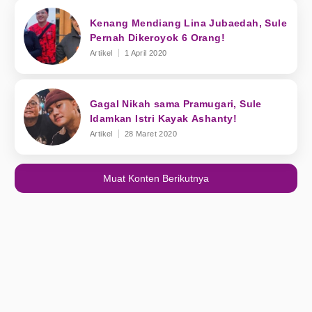
Kenang Mendiang Lina Jubaedah, Sule
Pernah Dikeroyok 6 Orang!
Artikel
1 April 2020
Gagal Nikah sama Pramugari, Sule
Idamkan Istri Kayak Ashanty!
Artikel
28 Maret 2020
Muat Konten Berikutnya