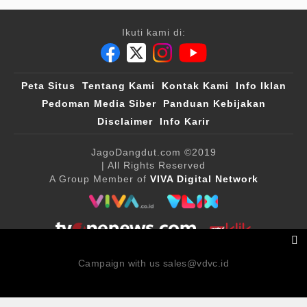
Ikuti kami di:
Peta Situs
Tentang Kami
Kontak Kami
Info Iklan
Pedoman Media Siber
Panduan Kebijakan
Disclaimer
Info Karir
JagoDangdut.com
©2019
| All Rights Reserved
A Group Member of
VIVA Digital Network
