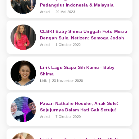
Pedangdut Indonesia & Malaysia
Artikel
29 Mei 2023
CLBK! Baby Shima Unggah Foto Mesra
Dengan Sule, Netizen: Semoga Jodoh
Artikel
1 Oktober 2022
Lirik Lagu Siapa Sih Kamu - Baby
Shima
Lirik
23 November 2020
Pacari Nathalie Hoscler, Anak Sule:
Sejujurnya Dalam Hati Gak Setuju!
Artikel
7 Oktober 2020