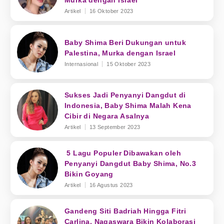
Murka dengan Israel
Artikel
16 Oktober 2023
Baby Shima Beri Dukungan untuk
Palestina, Murka dengan Israel
Internasional
15 Oktober 2023
Sukses Jadi Penyanyi Dangdut di
Indonesia, Baby Shima Malah Kena
Cibir di Negara Asalnya
Artikel
13 September 2023
5 Lagu Populer Dibawakan oleh
Penyanyi Dangdut Baby Shima, No.3
Bikin Goyang
Artikel
16 Agustus 2023
Gandeng Siti Badriah Hingga Fitri
Carlina, Nagaswara Bikin Kolaborasi