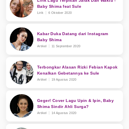
Lirik Lagu Terpisah Jarak Dan Waktu -
Baby Shima feat Sule
Lirik
6 Oktober 2020
Kabar Duka Datang dari Instagram
Baby Shima
Artikel
11 September 2020
Terbongkar Alasan Rizki Febian Kapok
Kenalkan Gebetannya ke Sule
Artikel
19 Agustus 2020
Geger! Cover Lagu Upin & Ipin, Baby
Shima Sindir Ahli Surga?
Artikel
14 Agustus 2020