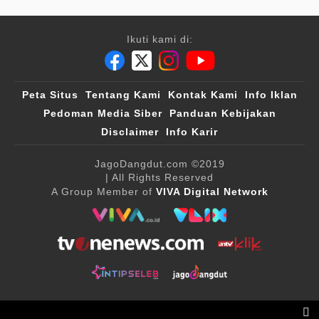
Ikuti kami di:
Peta Situs
Tentang Kami
Kontak Kami
Info Iklan
Pedoman Media Siber
Panduan Kebijakan
Disclaimer
Info Karir
JagoDangdut.com
©2019
| All Rights Reserved
A Group Member of
VIVA Digital Network
