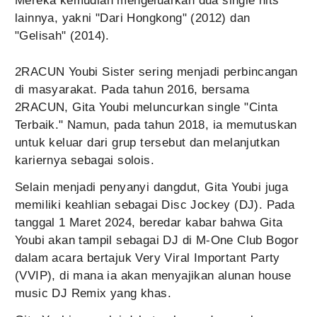
Mereka kemudian mengeluarkan dua single hits
lainnya, yakni "Dari Hongkong" (2012) dan
"Gelisah" (2014).
2RACUN Youbi Sister sering menjadi perbincangan
di masyarakat. Pada tahun 2016, bersama
2RACUN, Gita Youbi meluncurkan single "Cinta
Terbaik." Namun, pada tahun 2018, ia memutuskan
untuk keluar dari grup tersebut dan melanjutkan
kariernya sebagai solois.
Selain menjadi penyanyi dangdut, Gita Youbi juga
memiliki keahlian sebagai Disc Jockey (DJ). Pada
tanggal 1 Maret 2024, beredar kabar bahwa Gita
Youbi akan tampil sebagai DJ di M-One Club Bogor
dalam acara bertajuk Very Viral Important Party
(VVIP), di mana ia akan menyajikan alunan house
music DJ Remix yang khas.