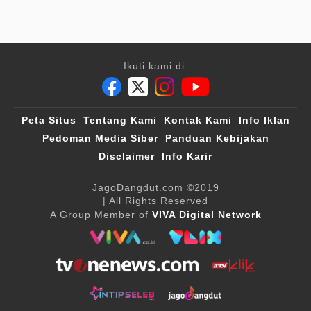
Ikuti kami di:
Peta Situs
Tentang Kami
Kontak Kami
Info Iklan
Pedoman Media Siber
Panduan Kebijakan
Disclaimer
Info Karir
JagoDangdut.com
©2019
| All Rights Reserved
A Group Member of
VIVA Digital Network