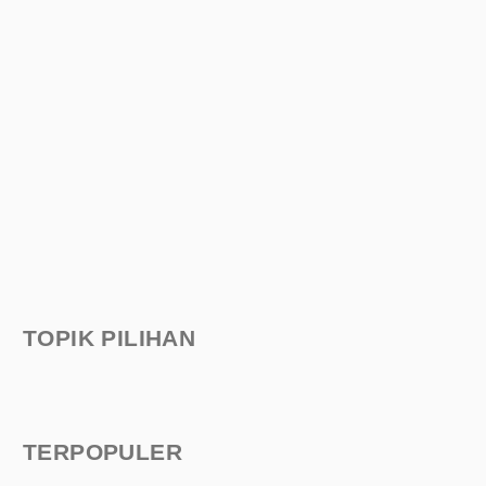
TOPIK PILIHAN
TERPOPULER