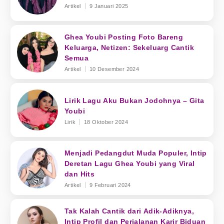
Artikel
9 Januari 2025
Ghea Youbi Posting Foto Bareng
Keluarga, Netizen: Sekeluarg Cantik
Semua
Artikel
10 Desember 2024
Lirik Lagu Aku Bukan Jodohnya – Gita
Youbi
Lirik
18 Oktober 2024
Menjadi Pedangdut Muda Populer, Intip
Deretan Lagu Ghea Youbi yang Viral
dan Hits
Artikel
9 Februari 2024
Tak Kalah Cantik dari Adik-Adiknya,
Intip Profil dan Perjalanan Karir Biduan