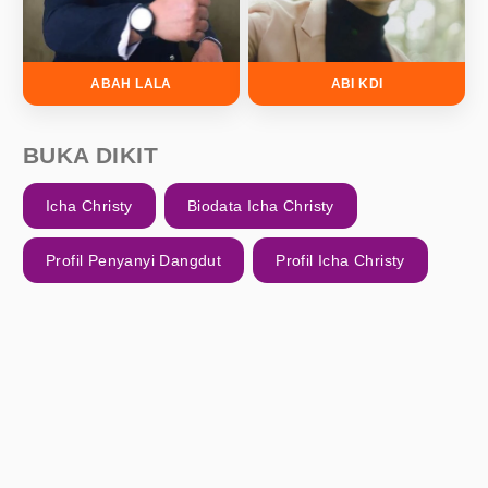
ABAH LALA
ABI KDI
BUKA DIKIT
Icha Christy
Biodata Icha Christy
Profil Penyanyi Dangdut
Profil Icha Christy