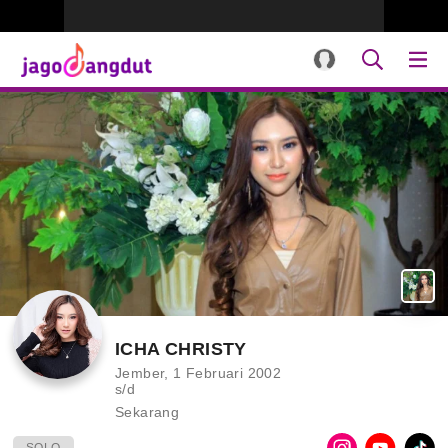
ICHA CHRISTY
Jember, 1 Februari 2002
s/d
Sekarang