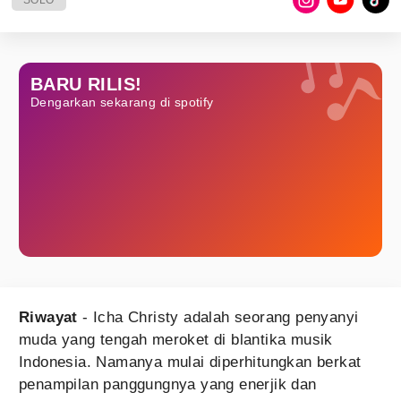
SOLO
BARU RILIS!
Dengarkan sekarang di spotify
Riwayat
- Icha Christy adalah seorang penyanyi
muda yang tengah meroket di blantika musik
Indonesia. Namanya mulai diperhitungkan berkat
penampilan panggungnya yang enerjik dan