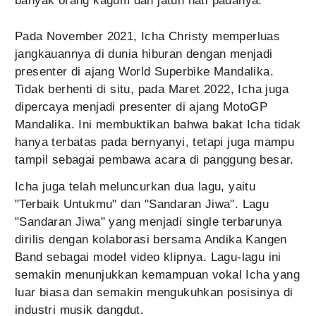
banyak orang kagum dan jatuh hati padanya.
Pada November 2021, Icha Christy memperluas
jangkauannya di dunia hiburan dengan menjadi
presenter di ajang World Superbike Mandalika.
Tidak berhenti di situ, pada Maret 2022, Icha juga
dipercaya menjadi presenter di ajang MotoGP
Mandalika. Ini membuktikan bahwa bakat Icha tidak
hanya terbatas pada bernyanyi, tetapi juga mampu
tampil sebagai pembawa acara di panggung besar.
Icha juga telah meluncurkan dua lagu, yaitu
"Terbaik Untukmu" dan "Sandaran Jiwa". Lagu
"Sandaran Jiwa" yang menjadi single terbarunya
dirilis dengan kolaborasi bersama Andika Kangen
Band sebagai model video klipnya. Lagu-lagu ini
semakin menunjukkan kemampuan vokal Icha yang
luar biasa dan semakin mengukuhkan posisinya di
industri musik dangdut.