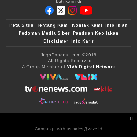
Ikuti kami di:
Peta Situs
Tentang Kami
Kontak Kami
Info Iklan
Pedoman Media Siber
Panduan Kebijakan
Disclaimer
Info Karir
JagoDangdut.com
©2019
| All Rights Reserved
A Group Member of
VIVA Digital Network
