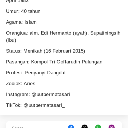
April 1982
Umur: 40 tahun
Agama: Islam
Orangtua: alm. Edi Hermanto (ayah), Supatiningsih
(ibu)
Status: Menikah (16 Februari 2015)
Pasangan: Kompol Tri Goffarudin Pulungan
Profesi: Penyanyi Dangdut
Zodiak: Aries
Instagram: @uutpermatasari
TikTok: @uutpermatasari_
Share