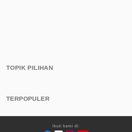
TOPIK PILIHAN
TERPOPULER
Ikuti kami di: