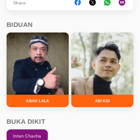
Share
BIDUAN
ABAH LALA
ABI KDI
BUKA DIKIT
Intan Chacha