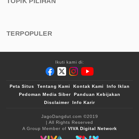
TOPIK PILIHAN
TERPOPULER
Ikuti kami di:
Peta Situs
Tentang Kami
Kontak Kami
Info Iklan
Pedoman Media Siber
Panduan Kebijakan
Disclaimer
Info Karir
JagoDangdut.com
©2019
| All Rights Reserved
A Group Member of
VIVA Digital Network