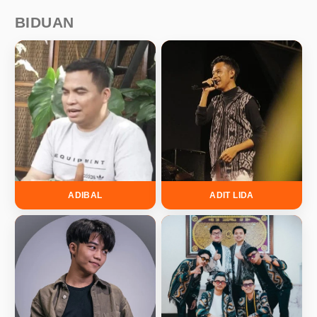
BIDUAN
ADIBAL
ADIT LIDA