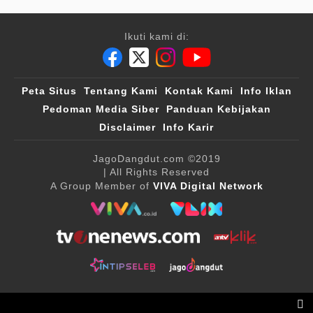
Ikuti kami di:
Peta Situs
Tentang Kami
Kontak Kami
Info Iklan
Pedoman Media Siber
Panduan Kebijakan
Disclaimer
Info Karir
JagoDangdut.com
©2019
| All Rights Reserved
A Group Member of
VIVA Digital Network
