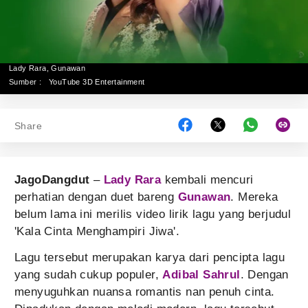
Lady Rara, Gunawan
Sumber :
YouTube 3D Entertainment
Share
JagoDangdut
–
Lady Rara
kembali mencuri
perhatian dengan duet bareng
Gunawan
. Mereka
belum lama ini merilis video lirik lagu yang berjudul
'Kala Cinta Menghampiri Jiwa'.
Lagu tersebut merupakan karya dari pencipta lagu
yang sudah cukup populer,
Adibal Sahrul
. Dengan
menyuguhkan nuansa romantis nan penuh cinta.