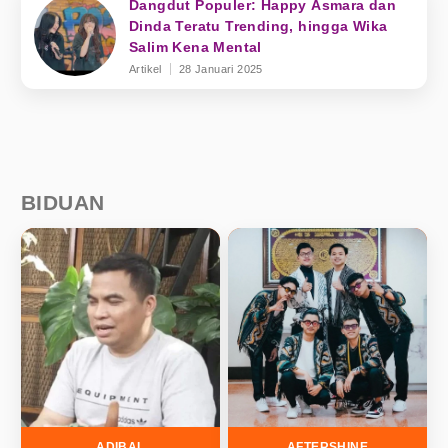
Dangdut Populer: Happy Asmara dan
Dinda Teratu Trending, hingga Wika
Salim Kena Mental
Artikel
28 Januari 2025
BIDUAN
ADIBAL
AFTERSHINE