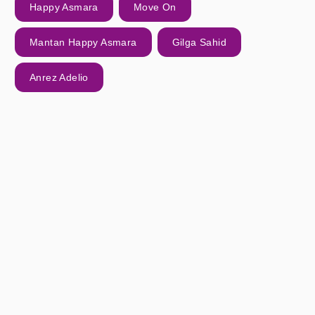
Happy Asmara
Move On
Mantan Happy Asmara
Gilga Sahid
Anrez Adelio