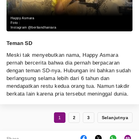
Happy Asmara
Foto :
Instagram @berliandhaniara
Teman SD
Meski tak menyebutkan nama, Happy Asmara
pernah bercerita bahwa dia pernah berpacaran
dengan teman SD-nya. Hubungan ini bahkan sudah
berlangsung selama lebih dari 6 tahun dan
mendapatkan restu kedua orang tua. Namun takdir
berkata lain karena pria tersebut meninggal dunia.
1
2
3
Selanjutnya
Share