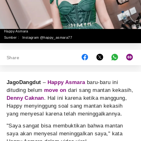
Happy Asmara
Sumber :
Instagram @happy_asmara77
Share
JagoDangdut
–
Happy Asmara
baru-baru ini
dituding belum
move on
dari sang mantan kekasih,
Denny Caknan
. Hal ini karena ketika manggung,
Happy menyinggung soal sang mantan kekasih
yang menyesal karena telah meninggalkannya.
"Saya sangat bisa membuktikan bahwa mantan
saya akan menyesal meninggalkan saya," kata